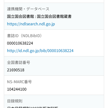
連携機関・データベース
国立国会図書館 : 国立国会図書館蔵書
https://ndlsearch.ndl.go.jp
書誌ID（NDLBibID）
000010638224
http://id.ndl.go.jp/bib/000010638224
全国書誌番号
21690518
NS-MARC番号
104244100
目録規則