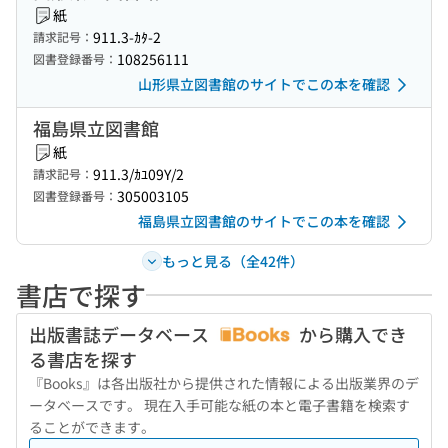
紙
911.3-ｶﾀ-2
請求記号：
108256111
図書登録番号：
山形県立図書館のサイトでこの本を確認
福島県立図書館
紙
911.3/ｶﾕ09Y/2
請求記号：
305003105
図書登録番号：
福島県立図書館のサイトでこの本を確認
もっと見る（全42件）
書店で探す
出版書誌データベース
から購入でき
る書店を探す
『Books』は各出版社から提供された情報による出版業界のデ
ータベースです。 現在入手可能な紙の本と電子書籍を検索す
ることができます。