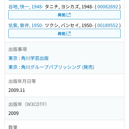
谷地, 快一, 1948-
タニチ, ヨシカズ, 1948-
(
00082692
)
典拠
筑紫, 磐井, 1950-
ツクシ, バンセイ, 1950-
(
00189552
)
典拠
出版事項
東京 : 角川学芸出版
東京 : 角川グループパブリッシング (発売)
出版年月日等
2009.11
出版年（W3CDTF）
2009
数量