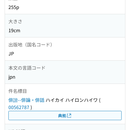
255p
大きさ
19cm
出版地（国名コード）
JP
本文の言語コード
jpn
件名標目
俳諧--俳論・俳話
ハイカイ ハイロンハイワ
(
00562787
)
典拠