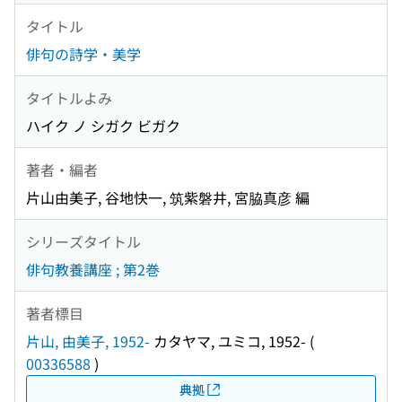
タイトル
俳句の詩学・美学
タイトルよみ
ハイク ノ シガク ビガク
著者・編者
片山由美子, 谷地快一, 筑紫磐井, 宮脇真彦 編
シリーズタイトル
俳句教養講座 ; 第2巻
著者標目
片山, 由美子, 1952-
カタヤマ, ユミコ, 1952-
(
00336588
)
典拠