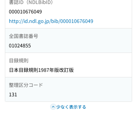
書誌ID（NDLBibID）
000010676049
http://id.ndl.go.jp/bib/000010676049
全国書誌番号
01024855
目録規則
日本目録規則1987年版改訂版
整理区分コード
131
少なく表示する