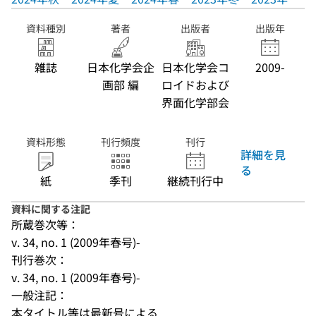
資料種別
著者
出版者
出版年
雑誌
日本化学会企
日本化学会コ
2009-
画部 編
ロイドおよび
界面化学部会
資料形態
刊行頻度
刊行
詳細を見
る
紙
季刊
継続刊行中
資料に関する注記
所蔵巻次等：
v. 34, no. 1 (2009年春号)-
刊行巻次：
v. 34, no. 1 (2009年春号)-
一般注記：
本タイトル等は最新号による