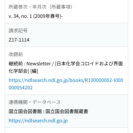
所蔵巻次・年月次（所蔵事項）
v. 34, no. 1 (2009年春号)-
請求記号
Z17-1114
改題前
継続前 : Newsletter / [日本化学会コロイドおよび界面
化学部会] [編]
https://ndlsearch.ndl.go.jp/books/R100000002-I000
000054202
連携機関・データベース
国立国会図書館 : 国立国会図書館蔵書
https://ndlsearch.ndl.go.jp