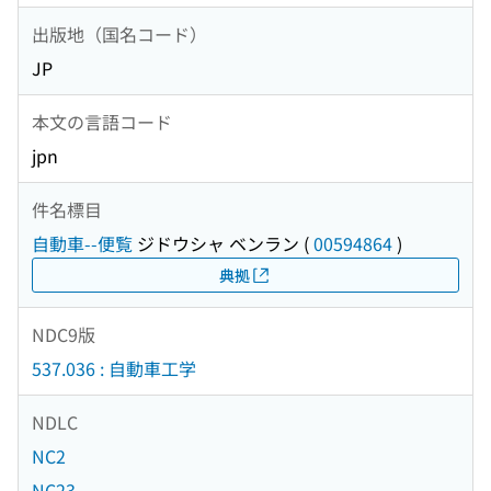
出版地（国名コード）
JP
本文の言語コード
jpn
件名標目
自動車--便覧
ジドウシャ ベンラン
(
00594864
)
典拠
NDC9版
537.036 : 自動車工学
NDLC
NC2
NC23