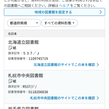
とが可能かなど、資料の利用方法は、ご自身が利用されるお近く
の図書館へご相談ください。詳細は
ヘルプ
をご覧ください。
地域の図書館を設定する
北日本
北海道立図書館
紙
５３７／Ｊ
請求記号：
1109745719
図書登録番号：
北海道立図書館のサイトでこの本を確認
札幌市中央図書館
紙
R537/ｼﾞ/
請求記号：
0118206838
図書登録番号：
札幌市中央図書館のサイトでこの本を確認
岩手県立図書館