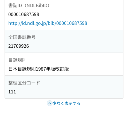
書誌ID（NDLBibID）
000010687598
http://id.ndl.go.jp/bib/000010687598
全国書誌番号
21709926
目録規則
日本目録規則1987年版改訂版
整理区分コード
111
少なく表示する