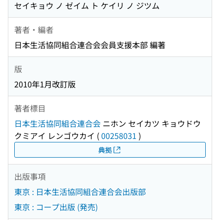
セイキョウ ノ ゼイム ト ケイリ ノ ジツム
著者・編者
日本生活協同組合連合会会員支援本部 編著
版
2010年1月改訂版
著者標目
日本生活協同組合連合会
ニホン セイカツ キョウドウ
クミアイ レンゴウカイ
(
00258031
)
典拠
出版事項
東京 : 日本生活協同組合連合会出版部
東京 : コープ出版 (発売)