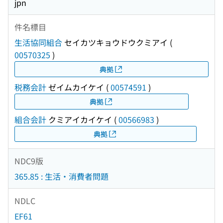
jpn
件名標目
生活協同組合
セイカツキョウドウクミアイ
(
00570325
)
典拠
税務会計
ゼイムカイケイ
(
00574591
)
典拠
組合会計
クミアイカイケイ
(
00566983
)
典拠
NDC9版
365.85 : 生活・消費者問題
NDLC
EF61