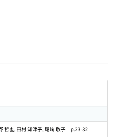
野 哲也, 田村 知津子, 尾﨑 敬子
p.23-32