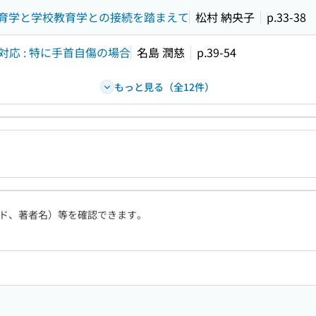
戯教育学と学校教育学との接続を踏まえて
松村 納央子
p.33-38
応 : 特に手首自傷の場合
名島 潤慈
p.39-54
もっと見る（全12件）
ド、著者名）等を確認できます。