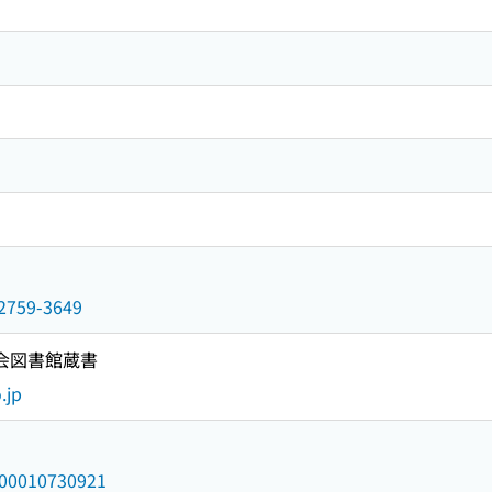
n/2759-3649
国会図書館蔵書
.jp
/000010730921