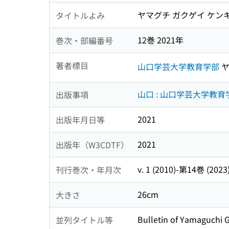
ヤマグチ ガクゲイ ケン
タイトルよみ
12巻 2021年
巻次・部編番号
著者標目
山口学芸大学教育学部
ヤ
山口 : 山口学芸大学教育
出版事項
2021
出版年月日等
2021
出版年（W3CDTF）
v. 1 (2010)-第14巻 (2023
刊行巻次・年月次
26cm
大きさ
Bulletin of Yamaguchi G
並列タイトル等