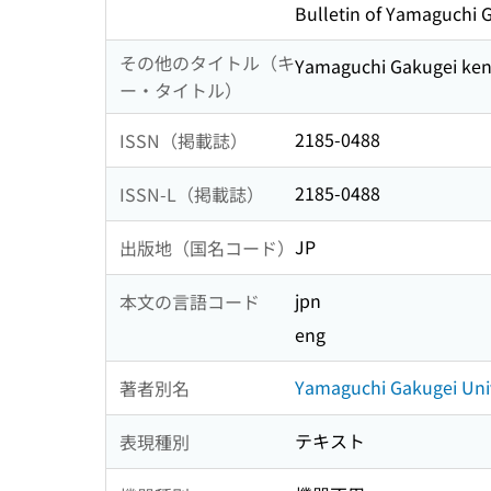
Bulletin of Yamaguchi G
その他のタイトル（キ
Yamaguchi Gakugei ke
ー・タイトル）
2185-0488
ISSN（掲載誌）
2185-0488
ISSN-L（掲載誌）
JP
出版地（国名コード）
jpn
本文の言語コード
eng
Yamaguchi Gakugei Univ
著者別名
テキスト
表現種別