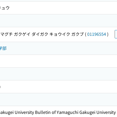
キュウ
マグチ ガクゲイ ダイガク キョウイク ガクブ
(
01196554
)
学部
)
akugei University Bulletin of Yamaguchi Gakugei University