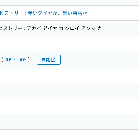
ストリー : 赤いダイヤか、黒い悪魔か
ストリー : アカイ ダイヤ カ クロイ アクマ カ
ヤ
(
00971005
)
典拠