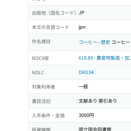
JP
出版地（国名コード）
jpn
本文の言語コード
件名標目
コーヒー--歴史
コーヒー
619.89 : 農産物製造・加
NDC9版
DM234
NDLC
一般
対象利用者
文献あり 索引あり
書誌注記
3000円
入手条件・定価
国立国会図書館
所蔵機関