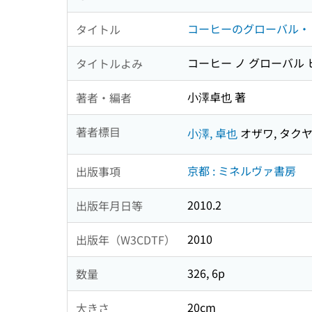
コーヒーのグローバル・ヒ
タイトル
コーヒー ノ グローバル ヒ
タイトルよみ
小澤卓也 著
著者・編者
著者標目
小澤, 卓也
オザワ, タク
京都 : ミネルヴァ書房
出版事項
2010.2
出版年月日等
2010
出版年（W3CDTF）
326, 6p
数量
20cm
大きさ