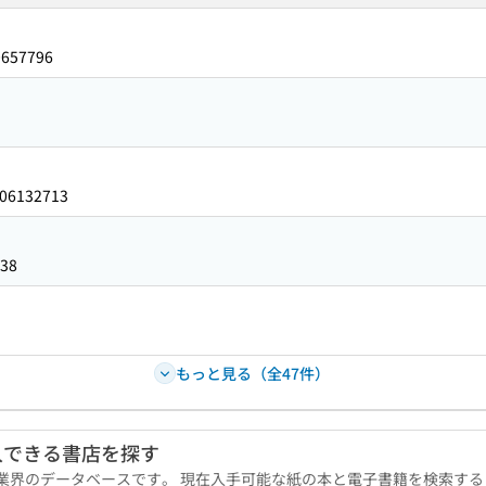
0657796
06132713
38
もっと見る（全47件）
入できる書店を探す
版業界のデータベースです。 現在入手可能な紙の本と電子書籍を検索す