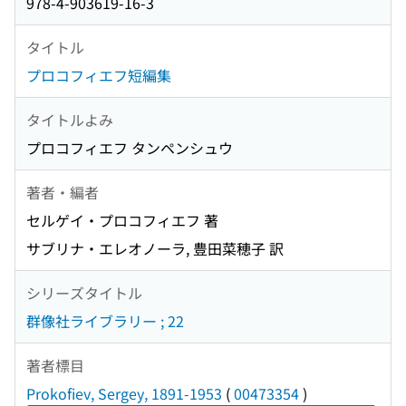
978-4-903619-16-3
タイトル
プロコフィエフ短編集
タイトルよみ
プロコフィエフ タンペンシュウ
著者・編者
セルゲイ・プロコフィエフ 著
サブリナ・エレオノーラ, 豊田菜穂子 訳
シリーズタイトル
群像社ライブラリー ; 22
著者標目
Prokofiev, Sergey, 1891-1953
(
00473354
)