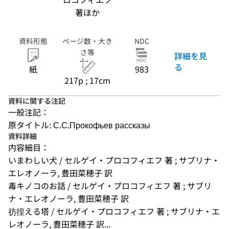
著ほか
資料形態
ページ数・大き
NDC
さ等
詳細を見
る
紙
983
217p ; 17cm
資料に関する注記
一般注記：
原タイトル: С.С.Прокофьев рассказы
資料詳細
内容細目：
いまわしい犬 / セルゲイ・プロコフィエフ 著 ; サブリナ・
エレオノーラ, 豊田菜穂子 訳
毒キノコのお話 / セルゲイ・プロコフィエフ 著 ; サブリ
ナ・エレオノーラ, 豊田菜穂子 訳
彷徨える塔 / セルゲイ・プロコフィエフ 著 ; サブリナ・エ
レオノーラ, 豊田菜穂子 訳...