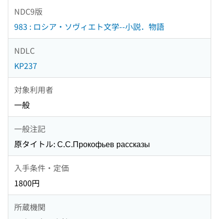
NDC9版
983 : ロシア・ソヴィエト文学--小説．物語
NDLC
KP237
対象利用者
一般
一般注記
原タイトル: С.С.Прокофьев рассказы
入手条件・定価
1800円
所蔵機関