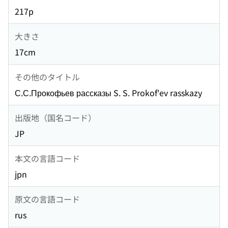
217p
大きさ
17cm
その他のタイトル
С.С.Прокофьев рассказы S. S. Prokof'ev rasskazy
出版地（国名コード）
JP
本文の言語コード
jpn
原文の言語コード
rus