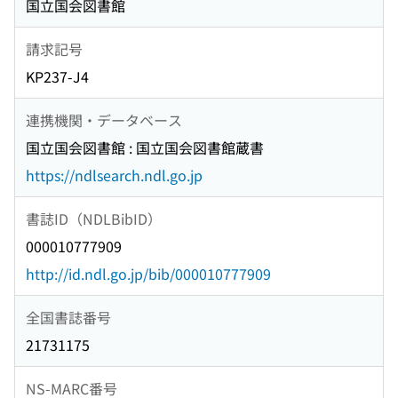
国立国会図書館
請求記号
KP237-J4
連携機関・データベース
国立国会図書館 : 国立国会図書館蔵書
https://ndlsearch.ndl.go.jp
書誌ID（NDLBibID）
000010777909
http://id.ndl.go.jp/bib/000010777909
全国書誌番号
21731175
NS-MARC番号