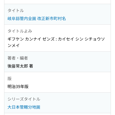
タイトル
岐阜縣管内全圖 改正新市町村名
タイトルよみ
ギフケン カンナイ ゼンズ : カイセイ シン シチョウソ
ンメイ
著者・編者
後藤常太郎 著
版
明治39年版
シリーズタイトル
大日本管轄分地圖