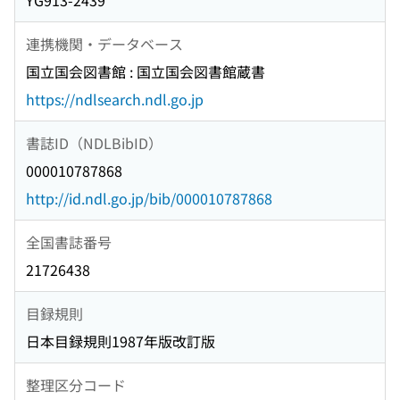
YG913-2439
連携機関・データベース
国立国会図書館 : 国立国会図書館蔵書
https://ndlsearch.ndl.go.jp
書誌ID（NDLBibID）
000010787868
http://id.ndl.go.jp/bib/000010787868
全国書誌番号
21726438
目録規則
日本目録規則1987年版改訂版
整理区分コード