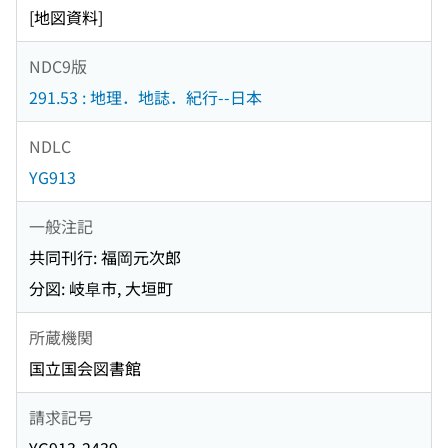
[地図資料]
NDC9版
291.53 : 地理．地誌．紀行--日本
NDLC
YG913
一般注記
共同刊行: 福岡元次郎
分図: 岐阜市, 大垣町
所蔵機関
国立国会図書館
請求記号