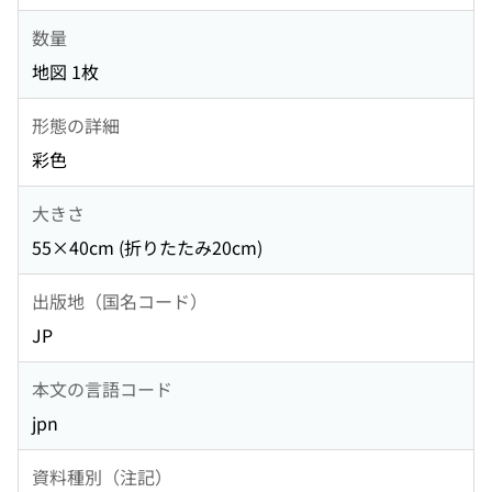
数量
地図 1枚
形態の詳細
彩色
大きさ
55×40cm (折りたたみ20cm)
出版地（国名コード）
JP
本文の言語コード
jpn
資料種別（注記）