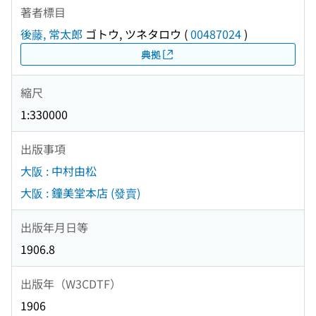
著者標目
後藤, 常太郎
ゴトウ, ツネタロウ
(
00487024
)
典拠
縮尺
1:330000
出版事項
大阪 : 中村由松
大阪 : 鐘美堂本店 (發賣)
出版年月日等
1906.8
出版年（W3CDTF）
1906