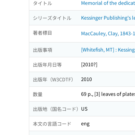
Memorial of the dedicat
タイトル
Kessinger Publishing's l
シリーズタイトル
著者標目
MacCauley, Clay, 1843-
[Whitefish, MT] : Kessin
出版事項
[2010?]
出版年月日等
2010
出版年（W3CDTF）
69 p., [3] leaves of plates 
数量
US
出版地（国名コード）
eng
本文の言語コード