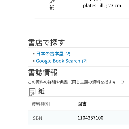
plates : ill. ; 23 cm.
紙
書店で探す
日本の古本屋
Google Book Search
書誌情報
この資料の詳細や典拠（同じ主題の資料を指すキーワー
紙
図書
資料種別
1104357100
ISBN