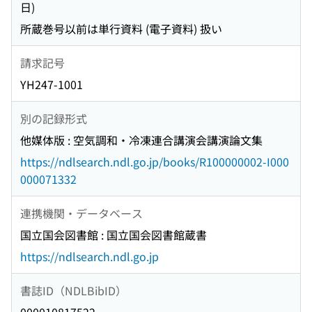
日)
所蔵巻号以前は単行資料 (電子資料) 扱い
請求記号
YH247-1001
別の記録形式
他媒体版 : 空気調和・冷凍連合講演会講演論文集
https://ndlsearch.ndl.go.jp/books/R100000002-I000
000071332
連携機関・データベース
国立国会図書館 : 国立国会図書館蔵書
https://ndlsearch.ndl.go.jp
書誌ID（NDLBibID）