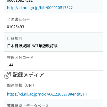
000010817522
http://id.ndl.go.jp/bib/000010817522
全国書誌番号
01025493
目録規則
日本目録規則1987年版改訂版
整理区分コード
144
記録メディア
関連情報（URI）
https://ci.nii.ac.jp/ncid/AA12206279#entity
連携機関・データベース