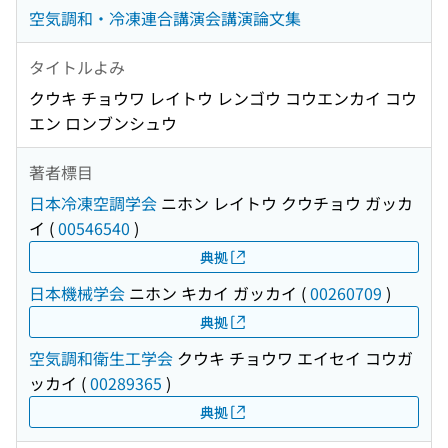
空気調和・冷凍連合講演会講演論文集
タイトルよみ
クウキ チョウワ レイトウ レンゴウ コウエンカイ コウ
エン ロンブンシュウ
著者標目
日本冷凍空調学会
ニホン レイトウ クウチョウ ガッカ
イ
(
00546540
)
典拠
日本機械学会
ニホン キカイ ガッカイ
(
00260709
)
典拠
空気調和衛生工学会
クウキ チョウワ エイセイ コウガ
ッカイ
(
00289365
)
典拠