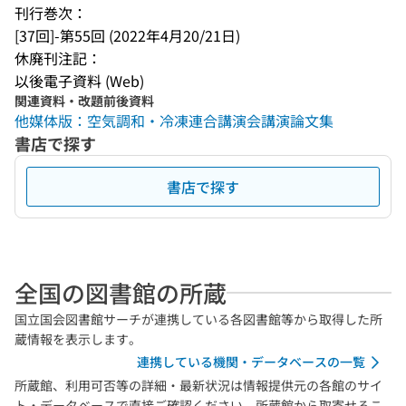
刊行巻次：
[37回]-第55回 (2022年4月20/21日)
休廃刊注記：
以後電子資料 (Web)
関連資料・改題前後資料
他媒体版：空気調和・冷凍連合講演会講演論文集
書店で探す
書店で探す
全国の図書館の所蔵
国立国会図書館サーチが連携している各図書館等から取得した所
蔵情報を表示します。
連携している機関・データベースの一覧
所蔵館、利用可否等の詳細・最新状況は情報提供元の各館のサイ
ト・データベースで直接ご確認ください。所蔵館から取寄せるこ