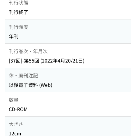
刊行状態
刊行終了
刊行頻度
年刊
刊行巻次・年月次
[37回]-第55回 (2022年4月20/21日)
休・廃刊注記
以後電子資料 (Web)
数量
CD-ROM
大きさ
12cm