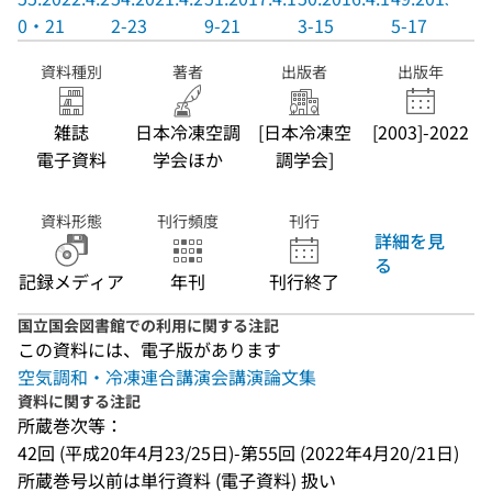
0・21
2-23
9-21
3-15
5-17
資料種別
著者
出版者
出版年
雑誌
日本冷凍空調
[日本冷凍空
[2003]-2022
電子資料
学会ほか
調学会]
資料形態
刊行頻度
刊行
詳細を見
る
記録メディア
年刊
刊行終了
国立国会図書館での利用に関する注記
この資料には、電子版があります
空気調和・冷凍連合講演会講演論文集
資料に関する注記
所蔵巻次等：
42回 (平成20年4月23/25日)-第55回 (2022年4月20/21日)
所蔵巻号以前は単行資料 (電子資料) 扱い