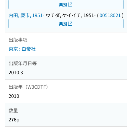
典拠
内田, 慶市, 1951-
ウチダ, ケイイチ, 1951-
(
00518021
)
典拠
出版事項
東京 : 白帝社
出版年月日等
2010.3
出版年（W3CDTF）
2010
数量
276p