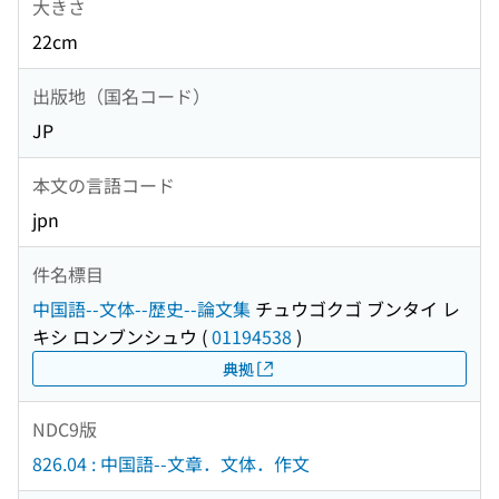
大きさ
22cm
出版地（国名コード）
JP
本文の言語コード
jpn
件名標目
中国語--文体--歴史--論文集
チュウゴクゴ ブンタイ レ
キシ ロンブンシュウ
(
01194538
)
典拠
NDC9版
826.04 : 中国語--文章．文体．作文