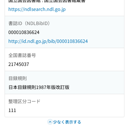
国立国会図書館 : 国立国会図書館蔵書
https://ndlsearch.ndl.go.jp
書誌ID（NDLBibID）
000010836624
http://id.ndl.go.jp/bib/000010836624
全国書誌番号
21745037
目録規則
日本目録規則1987年版改訂版
整理区分コード
111
少なく表示する