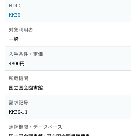
NDLC
KK36
対象利用者
一般
入手条件・定価
4800円
所蔵機関
国立国会図書館
請求記号
KK36-J1
連携機関・データベース