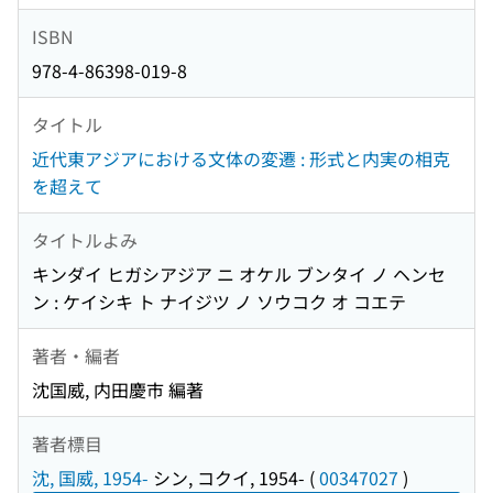
ISBN
978-4-86398-019-8
タイトル
近代東アジアにおける文体の変遷 : 形式と内実の相克
を超えて
タイトルよみ
キンダイ ヒガシアジア ニ オケル ブンタイ ノ ヘンセ
ン : ケイシキ ト ナイジツ ノ ソウコク オ コエテ
著者・編者
沈国威, 内田慶市 編著
著者標目
沈, 国威, 1954-
シン, コクイ, 1954-
(
00347027
)