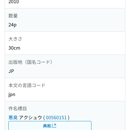
2010
数量
24p
大きさ
30cm
出版地（国名コード）
JP
本文の言語コード
jpn
件名標目
悪臭
アクシュウ
(
00560151
)
典拠