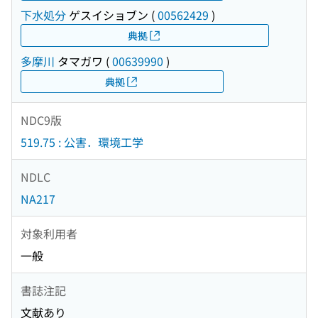
下水処分
ゲスイショブン
(
00562429
)
典拠
多摩川
タマガワ
(
00639990
)
典拠
NDC9版
519.75 : 公害．環境工学
NDLC
NA217
対象利用者
一般
書誌注記
文献あり