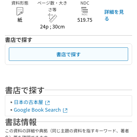
資料形態
ページ数・大き
NDC
さ等
詳細を見
る
紙
519.75
24p ; 30cm
書店で探す
書店で探す
書店で探す
日本の古本屋
Google Book Search
書誌情報
この資料の詳細や典拠（同じ主題の資料を指すキーワード、著者