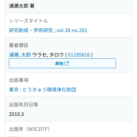
浦瀬太郎 著
シリーズタイトル
研究助成・学術研究 ; vol.38 no.282
著者標目
浦瀬, 太郎
ウラセ, タロウ
(
01195816
)
典拠
出版事項
東京 : とうきゅう環境浄化財団
出版年月日等
2010.3
出版年（W3CDTF）