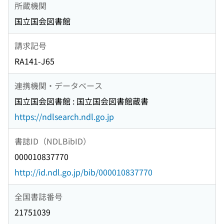
所蔵機関
国立国会図書館
請求記号
RA141-J65
連携機関・データベース
国立国会図書館 : 国立国会図書館蔵書
https://ndlsearch.ndl.go.jp
書誌ID（NDLBibID）
000010837770
http://id.ndl.go.jp/bib/000010837770
全国書誌番号
21751039