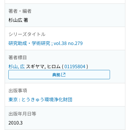
著者・編者
杉山広 著
シリーズタイトル
研究助成・学術研究 ; vol.38 no.279
著者標目
杉山, 広
スギヤマ, ヒロム
(
01195804
)
典拠
出版事項
東京 : とうきゅう環境浄化財団
出版年月日等
2010.3