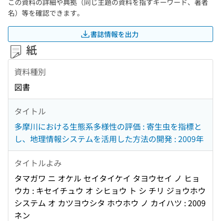
この資料の詳細や典拠（同じ主題の資料を指すキーワード、著者
名）等を確認できます。
書誌情報を出力
紙
資料種別
図書
タイトル
多摩川における生態系多様性の評価 : 寄生虫を指標と
し、地理情報システムを活用した方法の開発 : 2009年
タイトルよみ
タマガワ ニ オケル セイタイケイ タヨウセイ ノ ヒョ
ウカ : キセイチュウ オ シヒョウ ト シ チリ ジョウホウ
システム オ カツヨウシタ ホウホウ ノ カイハツ : 2009
ネン