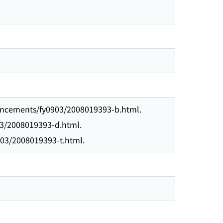
hancements/fy0903/2008019393-b.html.
03/2008019393-d.html.
903/2008019393-t.html.