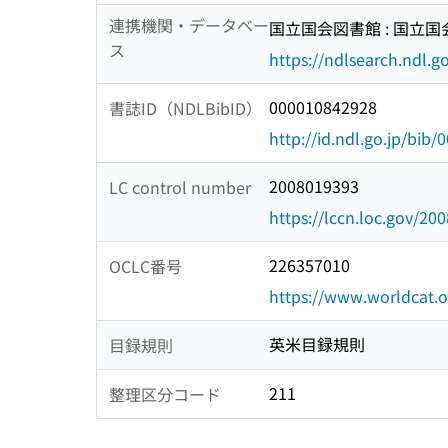
連携機関・データベー
国立国会図書館 : 国立
ス
https://ndlsearch.ndl.go
000010842928
書誌ID（NDLBibID）
http://id.ndl.go.jp/bib
2008019393
LC control number
https://lccn.loc.gov/20
226357010
OCLC番号
https://www.worldcat.
英米目録規則
目録規則
211
整理区分コード