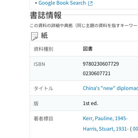
Google Book Search
書誌情報
この資料の詳細や典拠（同じ主題の資料を指すキーワー
紙
図書
資料種別
9780230607729
ISBN
0230607721
China's "new" diplomacy
タイトル
1st ed.
版
Kerr, Pauline, 1945-
著者標目
Harris, Stuart, 1931-
(
0