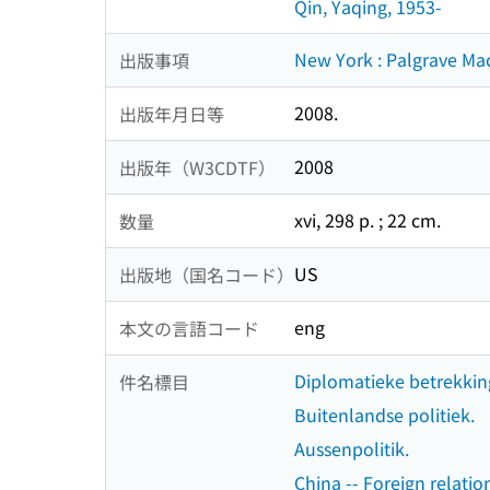
Qin, Yaqing, 1953-
New York : Palgrave Ma
出版事項
2008.
出版年月日等
2008
出版年（W3CDTF）
xvi, 298 p. ; 22 cm.
数量
US
出版地（国名コード）
eng
本文の言語コード
Diplomatieke betrekkin
件名標目
Buitenlandse politiek.
Aussenpolitik.
China -- Foreign relation