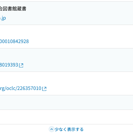
国会図書館蔵書
.jp
/000010842928
08019393
org/oclc/226357010
少なく表示する