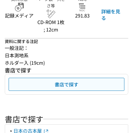
さ等
詳細を見
記録メディア
291.83
る
CD-ROM 1枚
; 12cm
資料に関する注記
一般注記：
日本測地系
ホルダー入 (19cm)
書店で探す
書店で探す
書店で探す
日本の古本屋