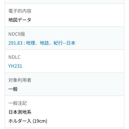
電子的内容
地図データ
NDC9版
291.83 : 地理．地誌．紀行--日本
NDLC
YH231
対象利用者
一般
一般注記
日本測地系
ホルダー入 (19cm)