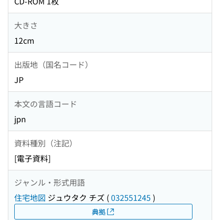
CD-ROM 1枚
大きさ
12cm
出版地（国名コード）
JP
本文の言語コード
jpn
資料種別（注記）
[電子資料]
ジャンル・形式用語
住宅地図
ジュウタク チズ
(
032551245
)
典拠