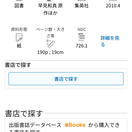
図書
早見和真 原
集英社
2010.4
作ほか
資料形態
ページ数・大き
NDC
さ等
詳細を見
る
紙
726.1
190p ; 19cm
書店で探す
書店で探す
書店で探す
出版書誌データベース
から購入でき