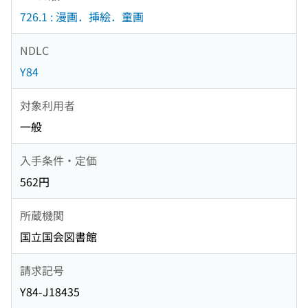
726.1 : 漫画．挿絵．童画
NDLC
Y84
対象利用者
一般
入手条件・定価
562円
所蔵機関
国立国会図書館
請求記号
Y84-J18435