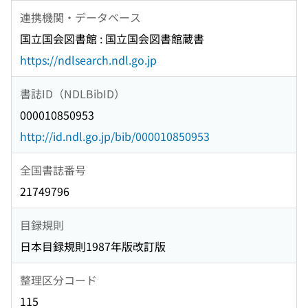
連携機関・データベース
国立国会図書館 : 国立国会図書館蔵書
https://ndlsearch.ndl.go.jp
書誌ID（NDLBibID）
000010850953
http://id.ndl.go.jp/bib/000010850953
全国書誌番号
21749796
目録規則
日本目録規則1987年版改訂版
整理区分コード
115