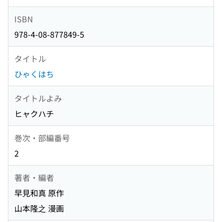
ISBN
978-4-08-877849-5
タイトル
ひゃくはち
タイトルよみ
ヒャクハチ
巻次・部編番号
2
著者・編者
早見和真 原作
山本隆之 漫画