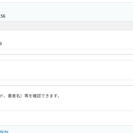
156
9
ド、著者名）等を確認できます。
保存