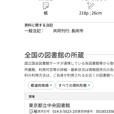
紙
218p ; 26cm
資料に関する注記
一般注記：
共同刊行: 長岡市
全国の図書館の所蔵
国立国会図書館サーチが連携している各図書館等から取
所蔵館、利用可否等の詳細・最新状況は情報提供元の各
料の利用方法は、ご自身が利用されるお近くの図書館
関東
東京都立中央図書館
紙
014.6-5023-2
50185335
請求記号：
図書登録番号：