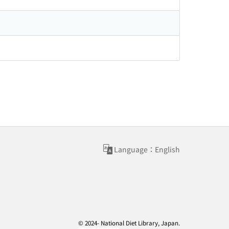
Language：English
© 2024- National Diet Library, Japan.