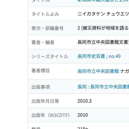
ニイガタケン チュウエツ
タイトルよみ
2 (被災資料が地域を語る
巻次・部編番号
長岡市立中央図書館文書
著者・編者
長岡市史双書 ; no.49
シリーズタイトル
著者標目
長岡市立中央図書館
ナガ
長岡 : 長岡市立中央図
出版事項
2010.3
出版年月日等
2010
出版年（W3CDTF）
218p
数量