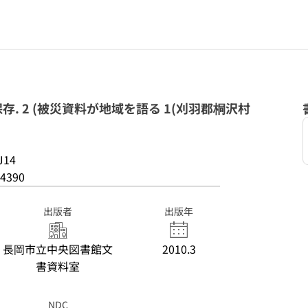
. 2 (被災資料が地域を語る 1(刈羽郡桐沢村
J14
4390
出版者
出版年
長岡市立中央図書館文
2010.3
書資料室
NDC