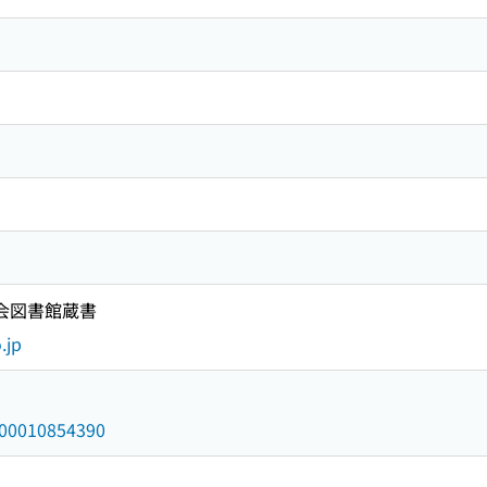
国会図書館蔵書
.jp
/000010854390