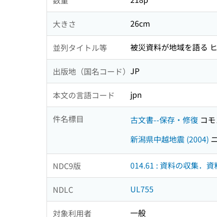
26cm
大きさ
被災資料が地域を語る ヒサ
並列タイトル等
JP
出版地（国名コード）
jpn
本文の言語コード
件名標目
古文書--保存・修復
コモ
新潟県中越地震 (2004)
ニ
014.61 : 資料の収
NDC9版
UL755
NDLC
一般
対象利用者