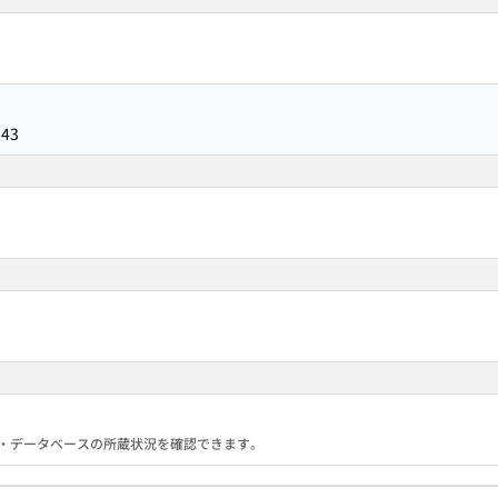
143
る機関・データベースの所蔵状況を確認できます。