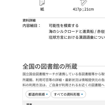
紙
417p ; 21cm
資料詳細
内容細目：
可能性を模索する
海のシルクロードと進貢船 / 赤嶺
琉球方言における漢語語彙について /
全国の図書館の所蔵
国立国会図書館サーチが連携している各図書館等から取
所蔵館、利用可否等の詳細・最新状況は情報提供元の各
料の利用方法は、ご自身が利用されるお近くの図書館
関東