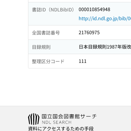
000010854948
書誌ID（NDLBibID）
http://id.ndl.go.jp/bib
21760975
全国書誌番号
日本目録規則1987年版
目録規則
111
整理区分コード
資料にアクセスするための手段