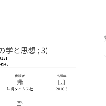
学と思想 ; 3)
J131
4948
出版者
出版年
沖縄タイムス社
2010.3
NDC