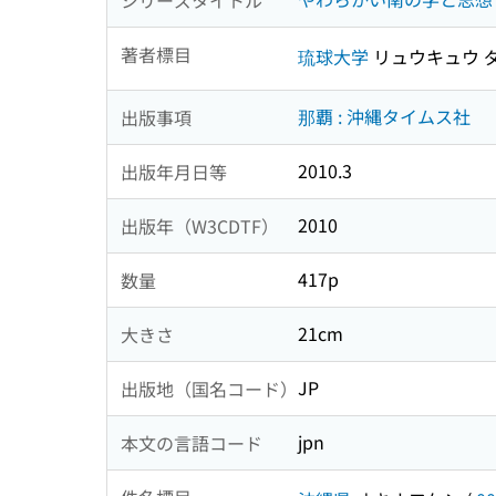
著者標目
琉球大学
リュウキュウ 
那覇 : 沖縄タイムス社
出版事項
2010.3
出版年月日等
2010
出版年（W3CDTF）
417p
数量
21cm
大きさ
JP
出版地（国名コード）
jpn
本文の言語コード