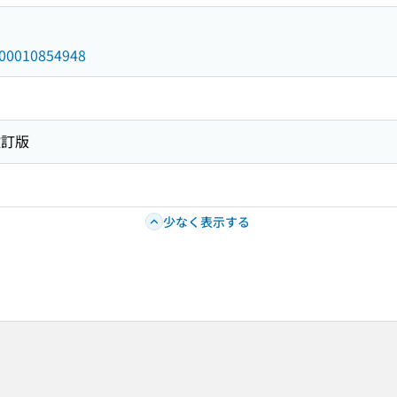
/000010854948
改訂版
少なく表示する