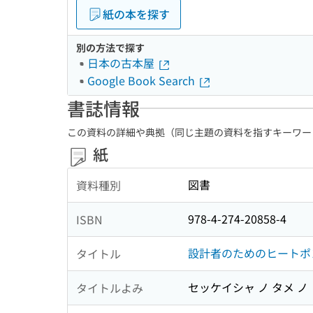
紙の本を探す
別の方法で探す
日本の古本屋
Google Book Search
書誌情報
この資料の詳細や典拠（同じ主題の資料を指すキーワー
紙
図書
資料種別
978-4-274-20858-4
ISBN
設計者のためのヒートポ
タイトル
セッケイシャ ノ タメ ノ
タイトルよみ