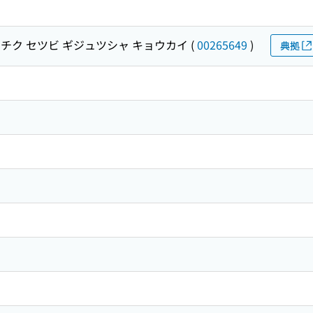
チク セツビ ギジュツシャ キョウカイ
(
00265649
)
典拠