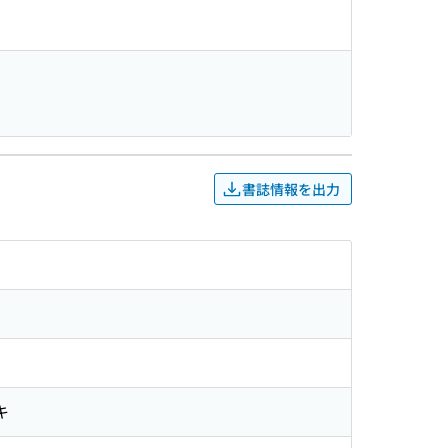
書誌情報を出力
キ