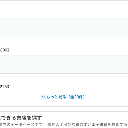
68062
2253
もっと見る（全20件）
入できる書店を探す
版業界のデータベースです。 現在入手可能な紙の本と電子書籍を検索す