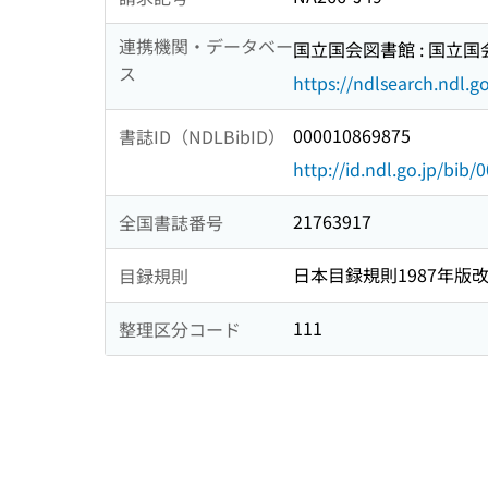
連携機関・データベー
国立国会図書館 : 国立
ス
https://ndlsearch.ndl.go
000010869875
書誌ID（NDLBibID）
http://id.ndl.go.jp/bib
21763917
全国書誌番号
日本目録規則1987年版
目録規則
111
整理区分コード