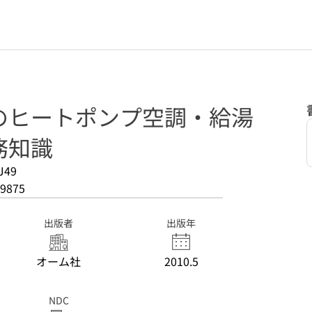
のヒートポンプ空調・給湯
務知識
J49
9875
出版者
出版年
オーム社
2010.5
NDC