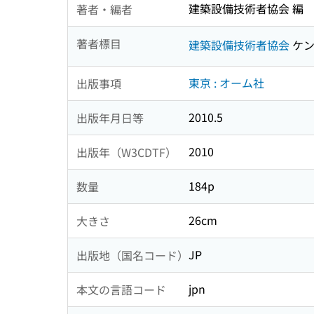
建築設備技術者協会 編
著者・編者
著者標目
建築設備技術者協会
ケン
東京 : オーム社
出版事項
2010.5
出版年月日等
2010
出版年（W3CDTF）
184p
数量
26cm
大きさ
JP
出版地（国名コード）
jpn
本文の言語コード