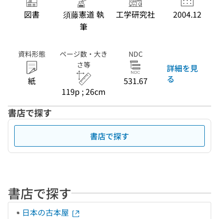
図書
須藤憲道 執
工学研究社
2004.12
筆
資料形態
ページ数・大き
NDC
さ等
詳細を見
る
紙
531.67
119p ; 26cm
書店で探す
書店で探す
書店で探す
日本の古本屋