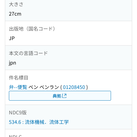
大きさ
27cm
出版地（国名コード）
JP
本文の言語コード
jpn
件名標目
弁--便覧
ベン ベンラン
(
01208450
)
典拠
NDC9版
534.6 : 流体機械．流体工学
NDLC