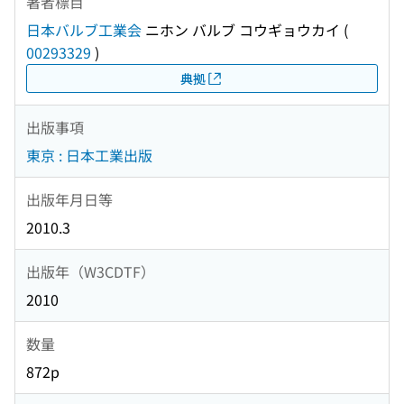
著者標目
日本バルブ工業会
ニホン バルブ コウギョウカイ
(
00293329
)
典拠
出版事項
東京 : 日本工業出版
出版年月日等
2010.3
出版年（W3CDTF）
2010
数量
872p