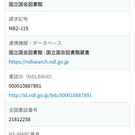
国立国会図書館
請求記号
NB2-J19
連携機関・データベース
国立国会図書館 : 国立国会図書館蔵書
https://ndlsearch.ndl.go.jp
書誌ID（NDLBibID）
000010887891
http://id.ndl.go.jp/bib/000010887891
全国書誌番号
21812258
NS-MARC番号