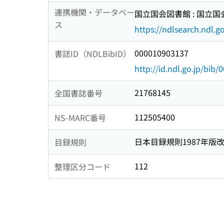
連携機関・データベー
国立国会図書館 : 国立
ス
https://ndlsearch.ndl.go
000010903137
書誌ID（NDLBibID）
http://id.ndl.go.jp/bib
21768145
全国書誌番号
112505400
NS-MARC番号
日本目録規則1987年版
目録規則
112
整理区分コード