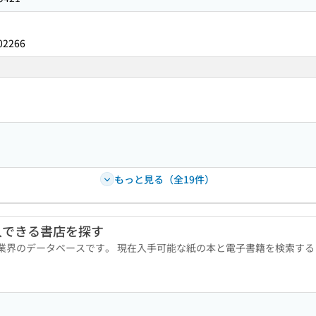
02266
もっと見る（全19件）
入できる書店を探す
版業界のデータベースです。 現在入手可能な紙の本と電子書籍を検索す