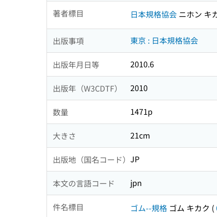
著者標目
日本規格協会
ニホン キ
東京 : 日本規格協会
出版事項
2010.6
出版年月日等
2010
出版年（W3CDTF）
1471p
数量
21cm
大きさ
JP
出版地（国名コード）
jpn
本文の言語コード
件名標目
ゴム--規格
ゴム キカク
(