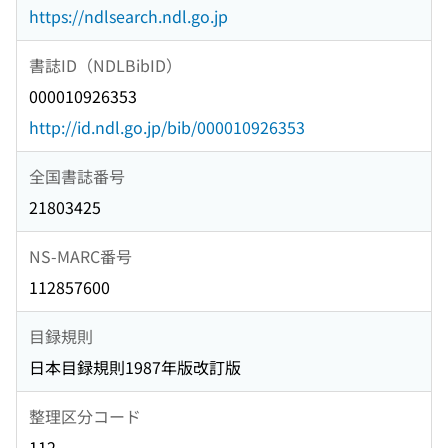
https://ndlsearch.ndl.go.jp
書誌ID（NDLBibID）
000010926353
http://id.ndl.go.jp/bib/000010926353
全国書誌番号
21803425
NS-MARC番号
112857600
目録規則
日本目録規則1987年版改訂版
整理区分コード
112