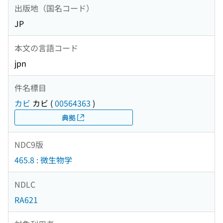
出版地（国名コード）
JP
本文の言語コード
jpn
件名標目
カビ
カビ
(
00564363
)
典拠
NDC9版
465.8 : 微生物学
NDLC
RA621