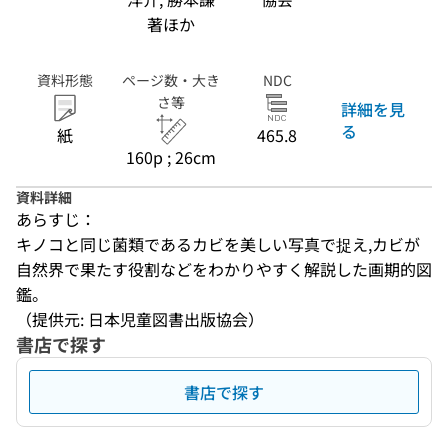
著ほか
資料形態
ページ数・大き
NDC
さ等
詳細を見
る
紙
465.8
160p ; 26cm
資料詳細
あらすじ：
キノコと同じ菌類であるカビを美しい写真で捉え,カビが
自然界で果たす役割などをわかりやすく解説した画期的図
鑑。
（提供元: 日本児童図書出版協会）
書店で探す
書店で探す