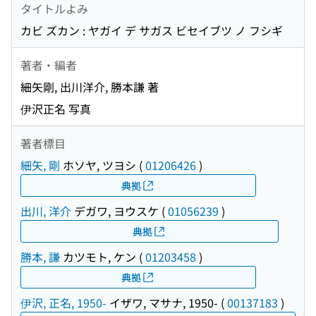
タイトルよみ
カビ ズカン : ヤガイ デ サガス ビセイブツ ノ フシギ
著者・編者
細矢剛, 出川洋介, 勝本謙 著
伊沢正名 写真
著者標目
細矢, 剛
ホソヤ, ツヨシ
(
01206426
)
典拠
出川, 洋介
デガワ, ヨウスケ
(
01056239
)
典拠
勝本, 謙
カツモト, ケン
(
01203458
)
典拠
伊沢, 正名, 1950-
イザワ, マサナ, 1950-
(
00137183
)