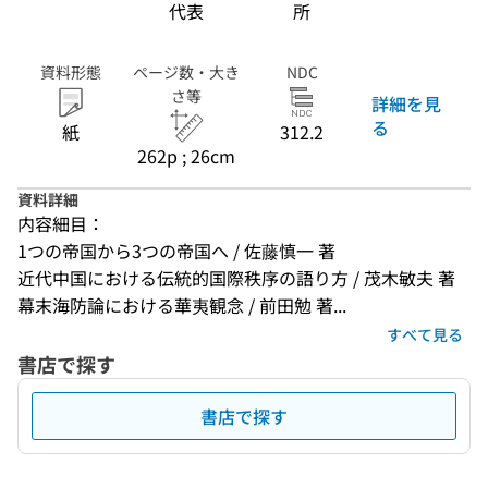
代表
所
資料形態
ページ数・大き
NDC
さ等
詳細を見
る
紙
312.2
262p ; 26cm
資料詳細
内容細目：
1つの帝国から3つの帝国へ / 佐藤慎一 著
近代中国における伝統的国際秩序の語り方 / 茂木敏夫 著
幕末海防論における華夷観念 / 前田勉 著...
すべて見る
書店で探す
書店で探す