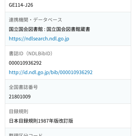
GE114-J26
連携機関・データベース
国立国会図書館 : 国立国会図書館蔵書
https://ndlsearch.ndl.go.jp
書誌ID（NDLBibID）
000010936292
http://id.ndl.go.jp/bib/000010936292
全国書誌番号
21801009
目録規則
日本目録規則1987年版改訂版
整理区分コード