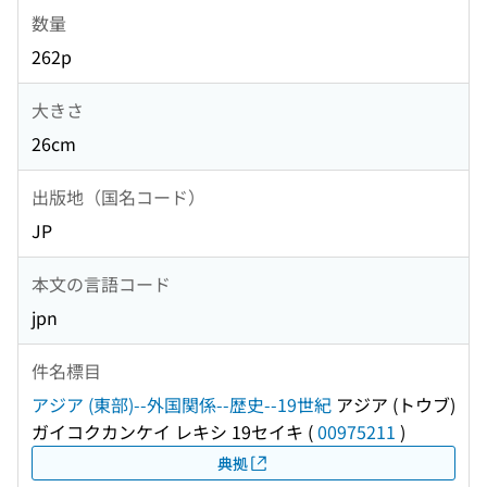
数量
262p
大きさ
26cm
出版地（国名コード）
JP
本文の言語コード
jpn
件名標目
アジア (東部)--外国関係--歴史--19世紀
アジア (トウブ)
ガイコクカンケイ レキシ 19セイキ
(
00975211
)
典拠