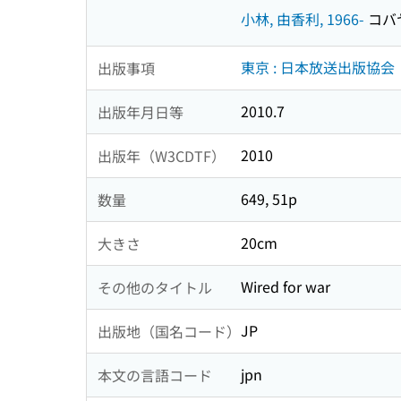
小林, 由香利, 1966-
コバヤ
東京 : 日本放送出版協会
出版事項
2010.7
出版年月日等
2010
出版年（W3CDTF）
649, 51p
数量
20cm
大きさ
Wired for war
その他のタイトル
JP
出版地（国名コード）
jpn
本文の言語コード