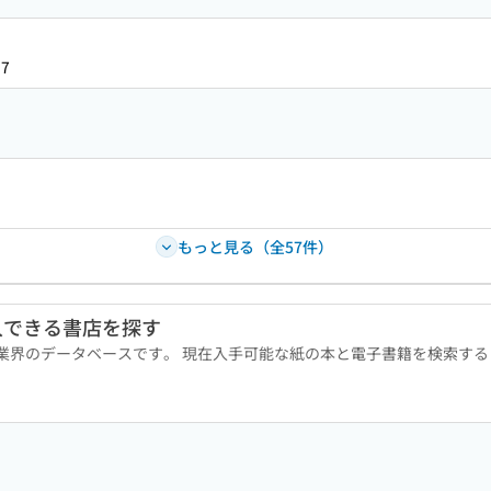
97
もっと見る（全57件）
入できる書店を探す
版業界のデータベースです。 現在入手可能な紙の本と電子書籍を検索す