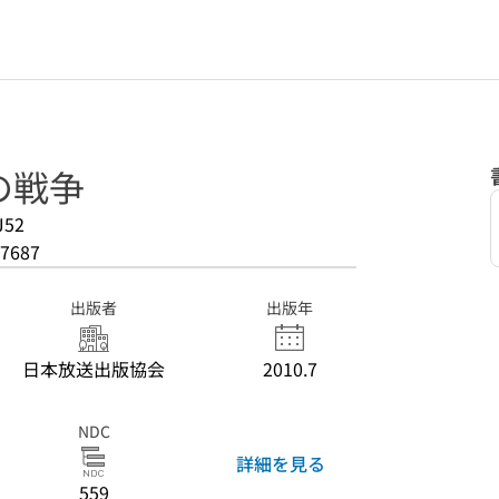
の戦争
J52
7687
出版者
出版年
日本放送出版協会
2010.7
NDC
詳細を見る
559