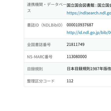
連携機関・データベー
国立国会図書館 : 国立
ス
https://ndlsearch.ndl.go
000010937687
書誌ID（NDLBibID）
http://id.ndl.go.jp/bib
21811749
全国書誌番号
113080000
NS-MARC番号
日本目録規則1987年版
目録規則
112
整理区分コード