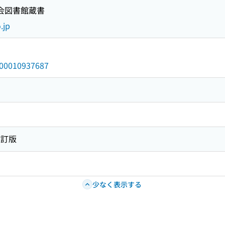
国会図書館蔵書
.jp
/000010937687
改訂版
少なく表示する