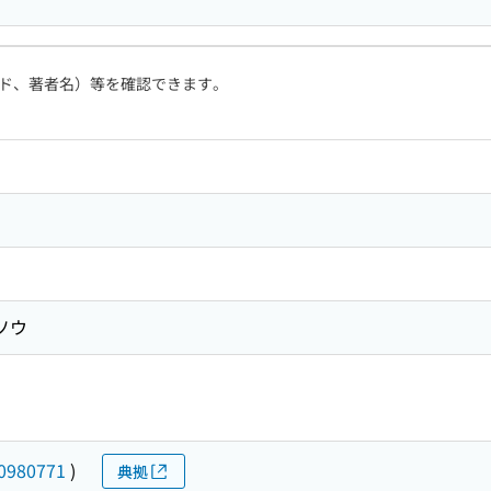
ド、著者名）等を確認できます。
ソウ
0980771
)
典拠