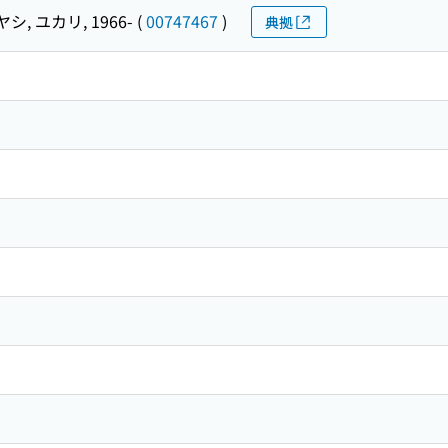
シ, ユカリ, 1966-
(
00747467
)
典拠