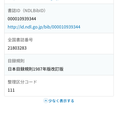
書誌ID（NDLBibID）
000010939344
http://id.ndl.go.jp/bib/000010939344
全国書誌番号
21803283
目録規則
日本目録規則1987年版改訂版
整理区分コード
111
少なく表示する