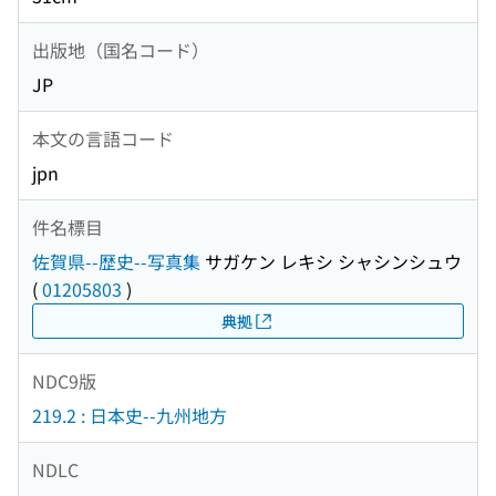
出版地（国名コード）
JP
本文の言語コード
jpn
件名標目
佐賀県--歴史--写真集
サガケン レキシ シャシンシュウ
(
01205803
)
典拠
NDC9版
219.2 : 日本史--九州地方
NDLC