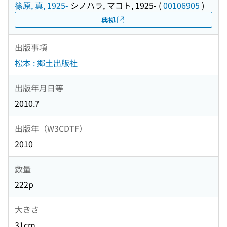
篠原, 真, 1925-
シノハラ, マコト, 1925-
(
00106905
)
典拠
出版事項
松本 : 郷土出版社
出版年月日等
2010.7
出版年（W3CDTF）
2010
数量
222p
大きさ
31cm