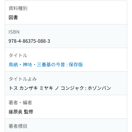
資料種別
図書
ISBN
978-4-86375-088-3
タイトル
鳥栖・神埼・三養基の今昔 : 保存版
タイトルよみ
トス カンザキ ミヤキ ノ コンジャク : ホゾンバン
著者・編者
篠原眞 監修
著者標目