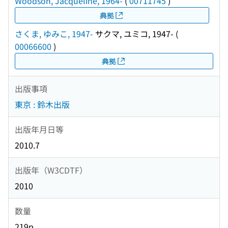
Woodson, Jacqueline, 1964-
(
00711745
)
典拠
さくま, ゆみこ, 1947-
サクマ, ユミコ, 1947-
(
00066600
)
典拠
出版事項
東京 : 鈴木出版
出版年月日等
2010.7
出版年（W3CDTF）
2010
数量
219p