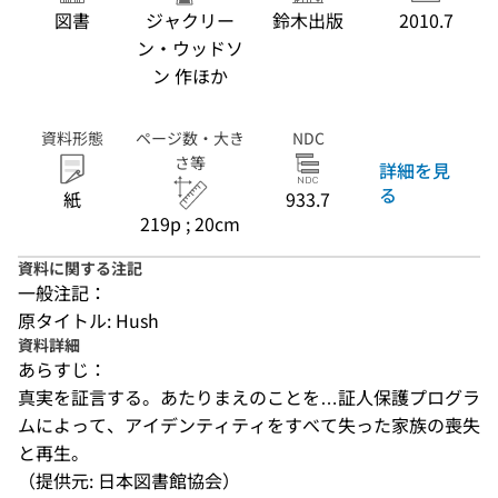
図書
ジャクリー
鈴木出版
2010.7
ン・ウッドソ
ン 作ほか
資料形態
ページ数・大き
NDC
さ等
詳細を見
る
紙
933.7
219p ; 20cm
資料に関する注記
一般注記：
原タイトル: Hush
資料詳細
あらすじ：
真実を証言する。あたりまえのことを…証人保護プログラ
ムによって、アイデンティティをすべて失った家族の喪失
と再生。
（提供元: 日本図書館協会）