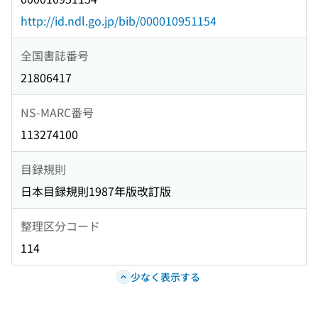
http://id.ndl.go.jp/bib/000010951154
全国書誌番号
21806417
NS-MARC番号
113274100
目録規則
日本目録規則1987年版改訂版
整理区分コード
114
少なく表示する