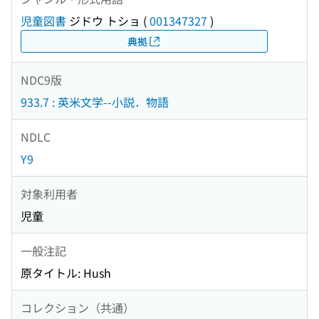
児童図書
ジドウ トショ
(
001347327
)
典拠
NDC9版
933.7 : 英米文学--小説．物語
NDLC
Y9
対象利用者
児童
一般注記
原タイトル: Hush
コレクション（共通）