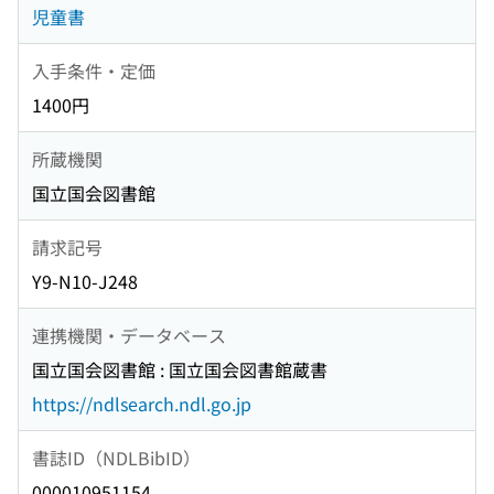
児童書
入手条件・定価
1400円
所蔵機関
国立国会図書館
請求記号
Y9-N10-J248
連携機関・データベース
国立国会図書館 : 国立国会図書館蔵書
https://ndlsearch.ndl.go.jp
書誌ID（NDLBibID）
000010951154