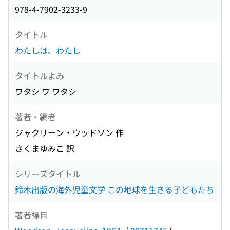
978-4-7902-3233-9
タイトル
わたしは、わたし
タイトルよみ
ワタシ ワ ワタシ
著者・編者
ジャクリーン・ウッドソン 作
さくまゆみこ 訳
シリーズタイトル
鈴木出版の海外児童文学 この地球を生きる子どもたち
著者標目