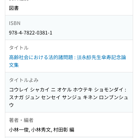
図書
ISBN
978-4-7822-0381-1
タイトル
高齢社会における法的諸問題 : 須永醇先生傘寿記念論
文集
タイトルよみ
コウレイ シャカイ ニ オケル ホウテキ ショモンダイ :
スナガ ジュン センセイ サンジュ キネン ロンブンシュ
ウ
著者・編者
小林一俊, 小林秀文, 村田彰 編