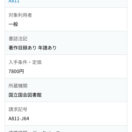
A811
対象利用者
一般
書誌注記
著作目録あり 年譜あり
入手条件・定価
7800円
所蔵機関
国立国会図書館
請求記号
A811-J64