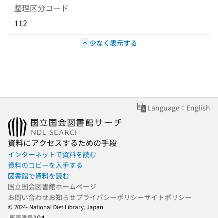
整理区分コード
112
少なく表示する
Language：English
資料にアクセスするための手段
インターネットで資料を読む
資料のコピーを入手する
図書館で資料を読む
国立国会図書館ホームページ
お問い合わせ
お知らせ
プライバシーポリシー
サイトポリシー
© 2024- National Diet Library, Japan.
104
画面番号