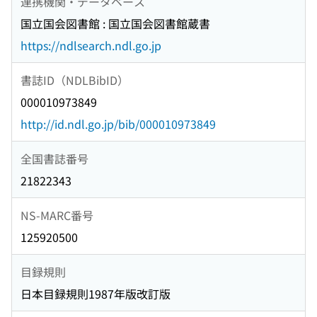
連携機関・データベース
国立国会図書館 : 国立国会図書館蔵書
https://ndlsearch.ndl.go.jp
書誌ID（NDLBibID）
000010973849
http://id.ndl.go.jp/bib/000010973849
全国書誌番号
21822343
NS-MARC番号
125920500
目録規則
日本目録規則1987年版改訂版