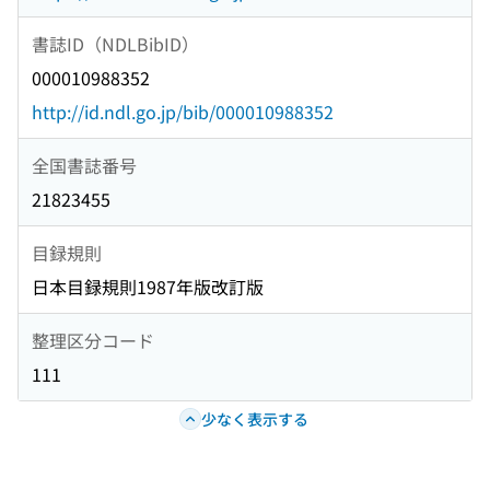
書誌ID（NDLBibID）
000010988352
http://id.ndl.go.jp/bib/000010988352
全国書誌番号
21823455
目録規則
日本目録規則1987年版改訂版
整理区分コード
111
少なく表示する