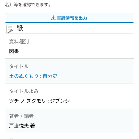
名）等を確認できます。
書誌情報を出力
紙
資料種別
図書
タイトル
土のぬくもり : 自分史
タイトルよみ
ツチ ノ ヌクモリ : ジブンシ
著者・編者
戸邉悦夫 著