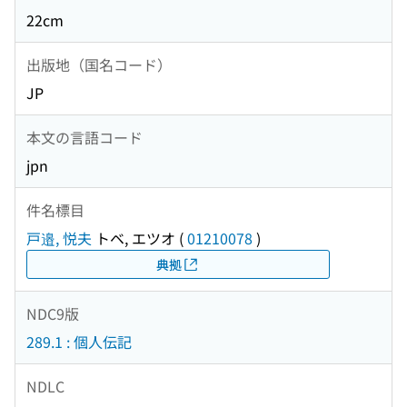
22cm
出版地（国名コード）
JP
本文の言語コード
jpn
件名標目
戸邉, 悦夫
トベ, エツオ
(
01210078
)
典拠
NDC9版
289.1 : 個人伝記
NDLC