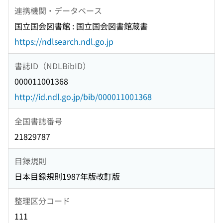
連携機関・データベース
国立国会図書館 : 国立国会図書館蔵書
https://ndlsearch.ndl.go.jp
書誌ID（NDLBibID）
000011001368
http://id.ndl.go.jp/bib/000011001368
全国書誌番号
21829787
目録規則
日本目録規則1987年版改訂版
整理区分コード
111