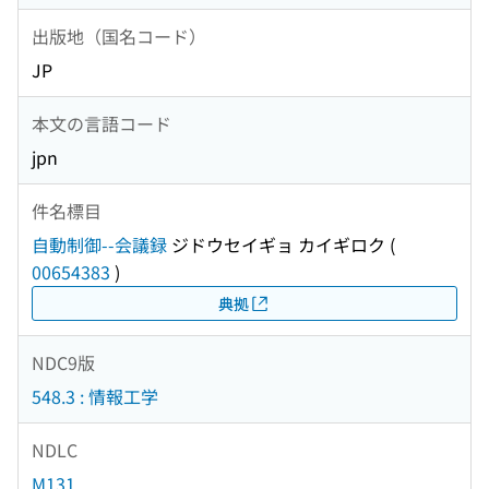
出版地（国名コード）
JP
本文の言語コード
jpn
件名標目
自動制御--会議録
ジドウセイギョ カイギロク
(
00654383
)
典拠
NDC9版
548.3 : 情報工学
NDLC
M131