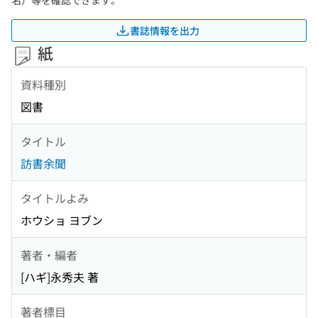
名）等を確認できます。
書誌情報を出力
紙
資料種別
図書
タイトル
訪書余聞
タイトルよみ
ホウショ ヨブン
著者・編者
[ハギ]永秀夫 著
著者標目