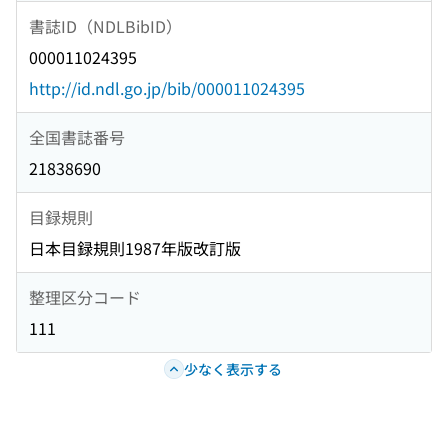
書誌ID（NDLBibID）
000011024395
http://id.ndl.go.jp/bib/000011024395
全国書誌番号
21838690
目録規則
日本目録規則1987年版改訂版
整理区分コード
111
少なく表示する