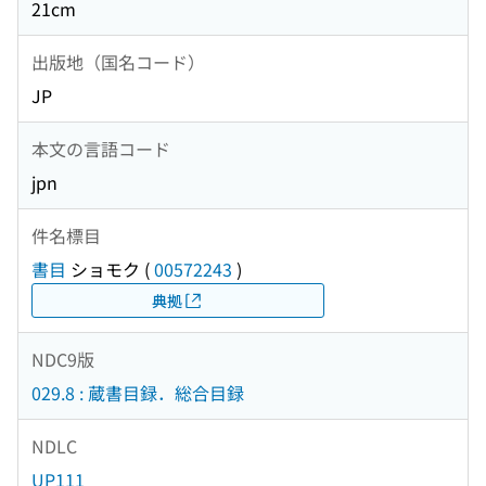
21cm
出版地（国名コード）
JP
本文の言語コード
jpn
件名標目
書目
ショモク
(
00572243
)
典拠
NDC9版
029.8 : 蔵書目録．総合目録
NDLC
UP111