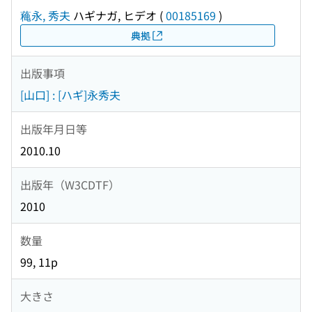
蘒永, 秀夫
ハギナガ, ヒデオ
(
00185169
)
典拠
出版事項
[山口] : [ハギ]永秀夫
出版年月日等
2010.10
出版年（W3CDTF）
2010
数量
99, 11p
大きさ