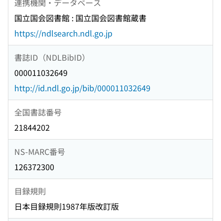
連携機関・データベース
国立国会図書館 : 国立国会図書館蔵書
https://ndlsearch.ndl.go.jp
書誌ID（NDLBibID）
000011032649
http://id.ndl.go.jp/bib/000011032649
全国書誌番号
21844202
NS-MARC番号
126372300
目録規則
日本目録規則1987年版改訂版