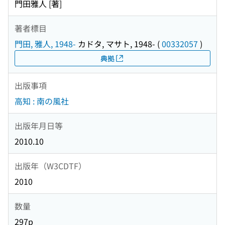
門田雅人 [著]
著者標目
門田, 雅人, 1948-
カドタ, マサト, 1948-
(
00332057
)
典拠
出版事項
高知 : 南の風社
出版年月日等
2010.10
出版年（W3CDTF）
2010
数量
297p