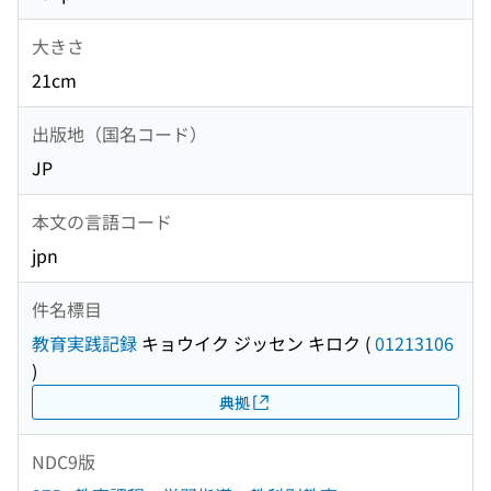
大きさ
21cm
出版地（国名コード）
JP
本文の言語コード
jpn
件名標目
教育実践記録
キョウイク ジッセン キロク
(
01213106
)
典拠
NDC9版