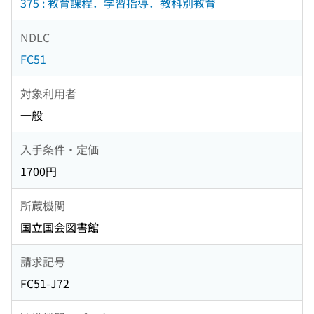
375 : 教育課程．学習指導．教科別教育
NDLC
FC51
対象利用者
一般
入手条件・定価
1700円
所蔵機関
国立国会図書館
請求記号
FC51-J72