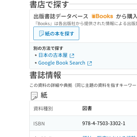
書店で探す
出版書誌データベース
から購
『Books』は各出版社から提供された情報による出
紙の本を探す
別の方法で探す
日本の古本屋
Google Book Search
書誌情報
この資料の詳細や典拠（同じ主題の資料を指すキーワー
紙
図書
資料種別
978-4-7503-3302-1
ISBN