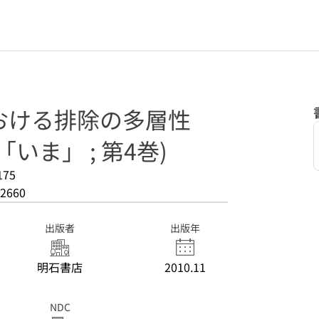
おける排除の多層性
いま」 ; 第4巻)
175
2660
出版者
出版年
明石書店
2010.11
NDC