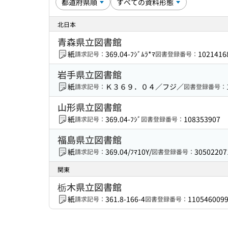
北日本
青森県立図書館
紙
369.04-ﾌｼﾞﾑﾗ*ﾏ
1021416
請求記号：
図書登録番号：
岩手県立図書館
紙
Ｋ３６９．０４／フジ／
請求記号：
図書登録番号：
山形県立図書館
紙
369.04-ﾌｼﾞ
108353907
請求記号：
図書登録番号：
福島県立図書館
紙
369.04/ﾌﾏ10Y/
30502207
請求記号：
図書登録番号：
関東
栃木県立図書館
紙
361.8-166-4
110546009
請求記号：
図書登録番号：