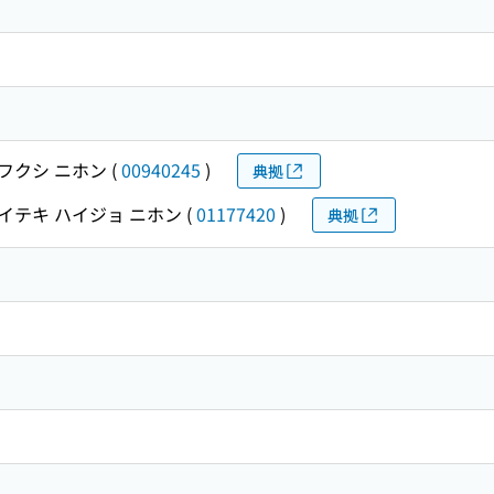
フクシ ニホン
(
00940245
)
典拠
イテキ ハイジョ ニホン
(
01177420
)
典拠