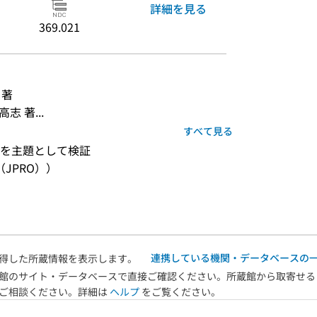
詳細を見る
369.021
 著
 著...
すべて見る
を主題として検証
JPRO））
連携している機関・データベースの
得した所蔵情報を表示します。
館のサイト・データベースで直接ご確認ください。所蔵館から取寄せる
へご相談ください。詳細は
ヘルプ
をご覧ください。