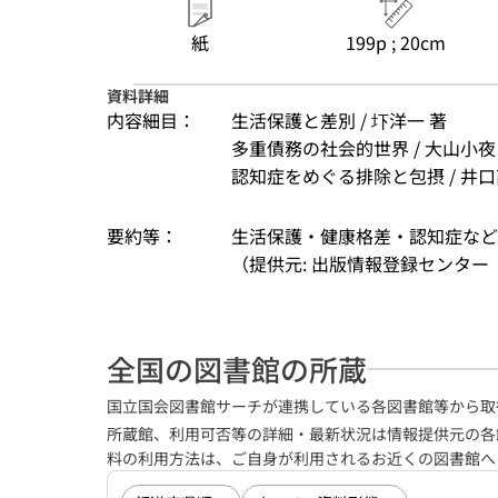
紙
199p ; 20cm
資料詳細
内容細目：
生活保護と差別 / 圷洋一 著
多重債務の社会的世界 / 大山小夜
認知症をめぐる排除と包摂 / 井口高志
要約等：
生活保護・健康格差・認知症など
（提供元: 出版情報登録センター（
全国の図書館の所蔵
国立国会図書館サーチが連携している各図書館等から取
所蔵館、利用可否等の詳細・最新状況は情報提供元の各
料の利用方法は、ご自身が利用されるお近くの図書館