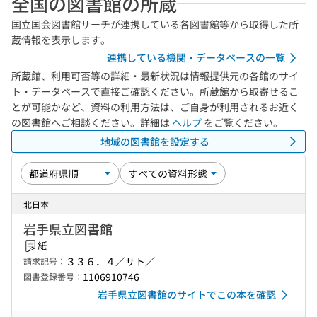
全国の図書館の所蔵
国立国会図書館サーチが連携している各図書館等から取得した所
蔵情報を表示します。
連携している機関・データベースの一覧
所蔵館、利用可否等の詳細・最新状況は情報提供元の各館のサイ
ト・データベースで直接ご確認ください。所蔵館から取寄せるこ
とが可能かなど、資料の利用方法は、ご自身が利用されるお近く
の図書館へご相談ください。詳細は
ヘルプ
をご覧ください。
地域の図書館を設定する
北日本
岩手県立図書館
紙
３３６．４／サト／
請求記号：
1106910746
図書登録番号：
岩手県立図書館のサイトでこの本を確認