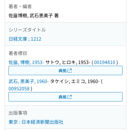
著者・編者
佐藤博樹, 武石恵美子 著
シリーズタイトル
日経文庫 ; 1212
著者標目
佐藤, 博樹, 1953-
サトウ, ヒロキ, 1953-
(
00194810
)
典拠
武石, 恵美子, 1960-
タケイシ, エミコ, 1960-
(
00952058
)
典拠
出版事項
東京 : 日本経済新聞出版社