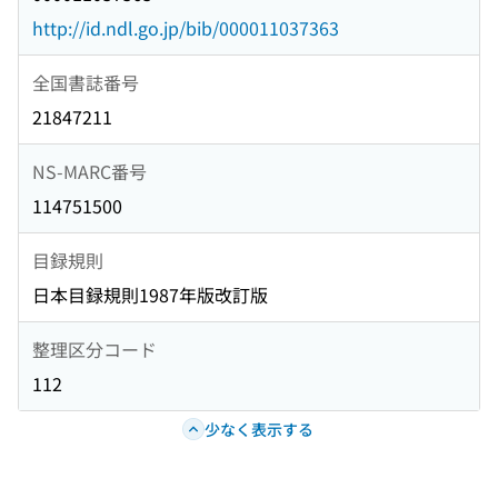
http://id.ndl.go.jp/bib/000011037363
全国書誌番号
21847211
NS-MARC番号
114751500
目録規則
日本目録規則1987年版改訂版
整理区分コード
112
少なく表示する