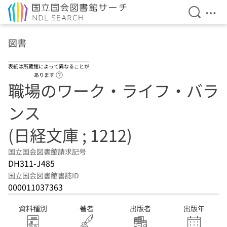
検索を開
メニ
本文へ移動
図書
表紙は所蔵館によって異なることが
ヘルプページへのリンク
あります
職場のワーク・ライフ・バラ
ンス
(日経文庫 ; 1212)
国立国会図書館請求記号
DH311-J485
国立国会図書館書誌ID
000011037363
資料種別
著者
出版者
出版年