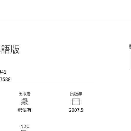
本語版
J41
7588
出版者
出版年
釈悟有
2007.5
NDC