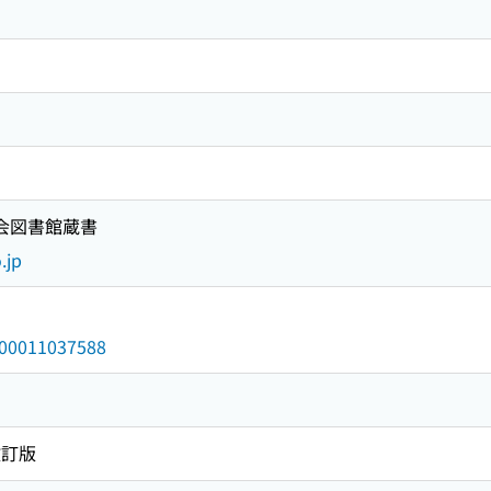
国会図書館蔵書
.jp
/000011037588
改訂版