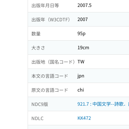
2007.5
出版年月日等
2007
出版年（W3CDTF）
95p
数量
19cm
大きさ
TW
出版地（国名コード）
jpn
本文の言語コード
chi
原文の言語コード
921.7 : 中国文学--詩
NDC9版
KK472
NDLC