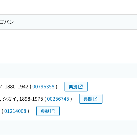
ンゴバン
 1880-1942
(
00796358
)
典拠
 シガイ, 1898-1975
(
00256745
)
典拠
サ
(
01214008
)
典拠