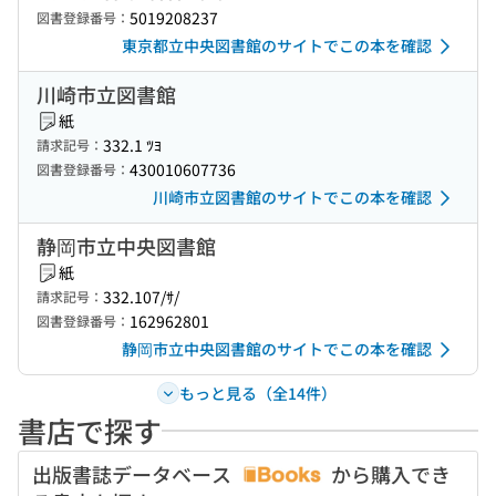
5019208237
図書登録番号：
東京都立中央図書館のサイトでこの本を確認
川崎市立図書館
紙
332.1 ﾂﾖ
請求記号：
430010607736
図書登録番号：
川崎市立図書館のサイトでこの本を確認
静岡市立中央図書館
紙
332.107/ｻ/
請求記号：
162962801
図書登録番号：
静岡市立中央図書館のサイトでこの本を確認
もっと見る（全14件）
書店で探す
出版書誌データベース
から購入でき