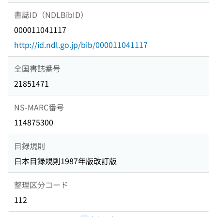
書誌ID（NDLBibID）
000011041117
http://id.ndl.go.jp/bib/000011041117
全国書誌番号
21851471
NS-MARC番号
114875300
目録規則
日本目録規則1987年版改訂版
整理区分コード
112