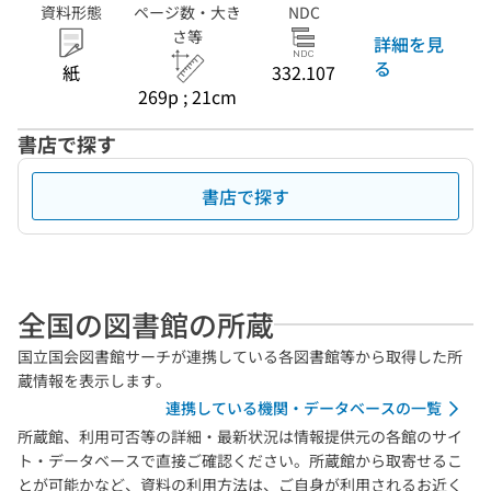
資料形態
ページ数・大き
NDC
さ等
詳細を見
る
紙
332.107
269p ; 21cm
書店で探す
書店で探す
全国の図書館の所蔵
国立国会図書館サーチが連携している各図書館等から取得した所
蔵情報を表示します。
連携している機関・データベースの一覧
所蔵館、利用可否等の詳細・最新状況は情報提供元の各館のサイ
ト・データベースで直接ご確認ください。所蔵館から取寄せるこ
とが可能かなど、資料の利用方法は、ご自身が利用されるお近く