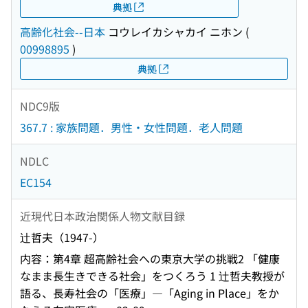
典拠
高齢化社会--日本
コウレイカシャカイ ニホン
(
00998895
)
典拠
NDC9版
367.7 : 家族問題．男性・女性問題．老人問題
NDLC
EC154
近現代日本政治関係人物文献目録
辻哲夫（1947-）
内容：第4章 超高齢社会への東京大学の挑戦2 「健康
なまま長生きできる社会」をつくろう 1 辻哲夫教授が
語る、長寿社会の「医療」―「Aging in Place」をか