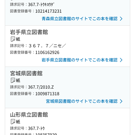
367.7-ﾄｳｷﾖｳﾀﾞ
請求記号：
10214173231
図書登録番号：
青森県立図書館のサイトでこの本を確認
岩手県立図書館
紙
３６７．７／ニセ／
請求記号：
1106162926
図書登録番号：
岩手県立図書館のサイトでこの本を確認
宮城県図書館
紙
367.7/2010.Z
請求記号：
1009871318
図書登録番号：
宮城県図書館のサイトでこの本を確認
山形県立図書館
紙
367.7-ﾄｳ
請求記号：
108357929
図書登録番号：