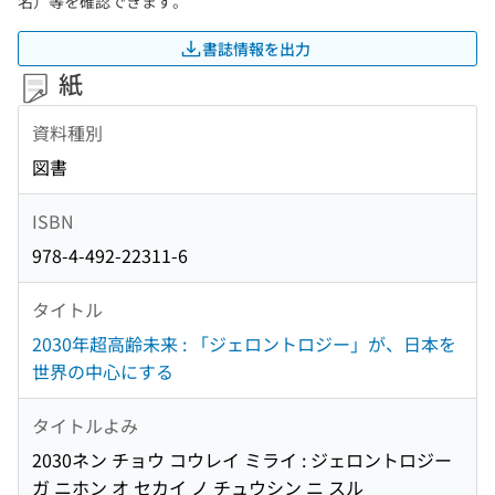
名）等を確認できます。
書誌情報を出力
紙
資料種別
図書
ISBN
978-4-492-22311-6
タイトル
2030年超高齢未来 : 「ジェロントロジー」が、日本を
世界の中心にする
タイトルよみ
2030ネン チョウ コウレイ ミライ : ジェロントロジー
ガ ニホン オ セカイ ノ チュウシン ニ スル