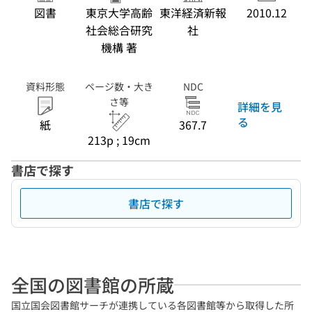
図書
東京大学高齢
東洋経済新報
2010.12
社会総合研究
社
機構 著
資料形態
ページ数・大き
NDC
さ等
詳細を見
る
紙
367.7
213p ; 19cm
書店で探す
書店で探す
全国の図書館の所蔵
国立国会図書館サーチが連携している各図書館等から取得した所