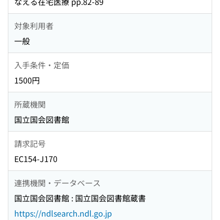
なえる在宅医療 pp.82-89
対象利用者
一般
入手条件・定価
1500円
所蔵機関
国立国会図書館
請求記号
EC154-J170
連携機関・データベース
国立国会図書館 : 国立国会図書館蔵書
https://ndlsearch.ndl.go.jp