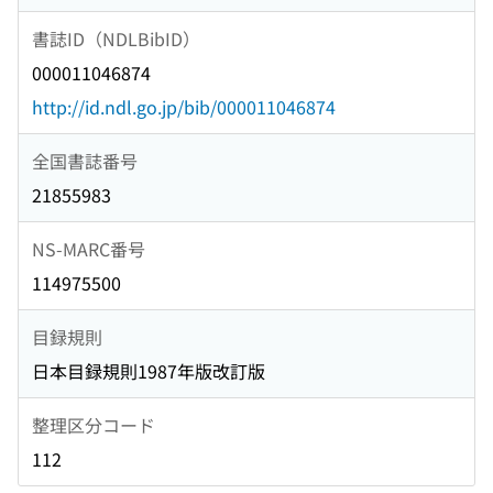
書誌ID（NDLBibID）
000011046874
http://id.ndl.go.jp/bib/000011046874
全国書誌番号
21855983
NS-MARC番号
114975500
目録規則
日本目録規則1987年版改訂版
整理区分コード
112