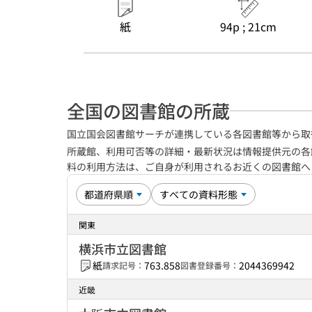
紙
94p ; 21cm
全国の図書館の所蔵
国立国会図書館サーチが連携している各図書館等から取
所蔵館、利用可否等の詳細・最新状況は情報提供元の各
料の利用方法は、ご自身が利用されるお近くの図書館
関東
横浜市立図書館
紙
763.858
2044369942
請求記号：
図書登録番号：
近畿