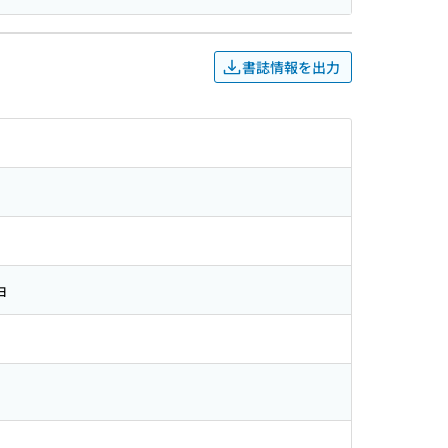
書誌情報を出力
ョ