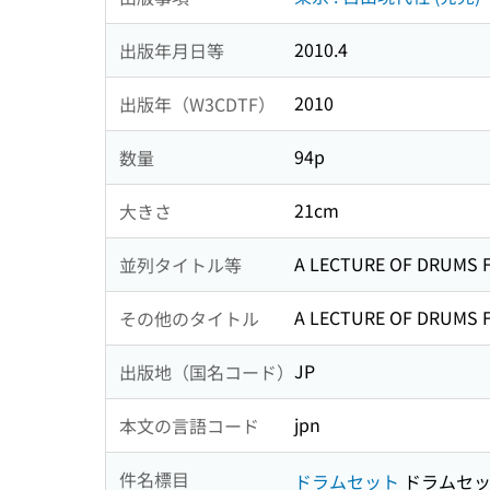
2010.4
出版年月日等
2010
出版年（W3CDTF）
94p
数量
21cm
大きさ
A LECTURE OF DRUMS 
並列タイトル等
A LECTURE OF DRUMS 
その他のタイトル
JP
出版地（国名コード）
jpn
本文の言語コード
件名標目
ドラムセット
ドラムセ