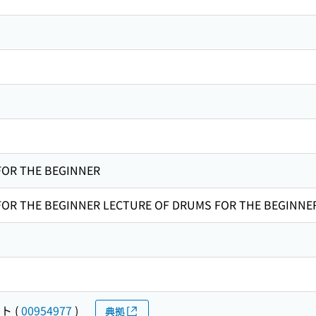
FOR THE BEGINNER
FOR THE BEGINNER LECTURE OF DRUMS FOR THE BEGINNE
ット
(
00954977
)
典拠