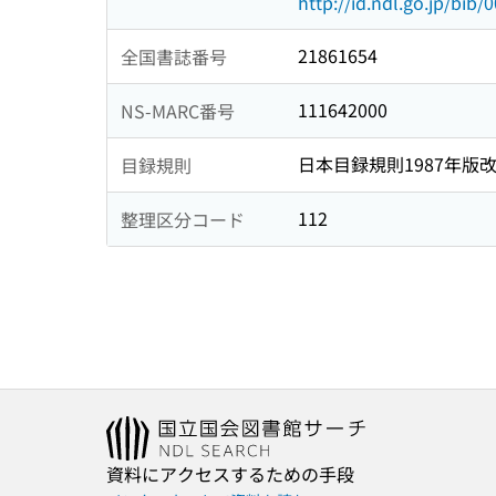
http://id.ndl.go.jp/bib
21861654
全国書誌番号
111642000
NS-MARC番号
日本目録規則1987年版
目録規則
112
整理区分コード
資料にアクセスするための手段