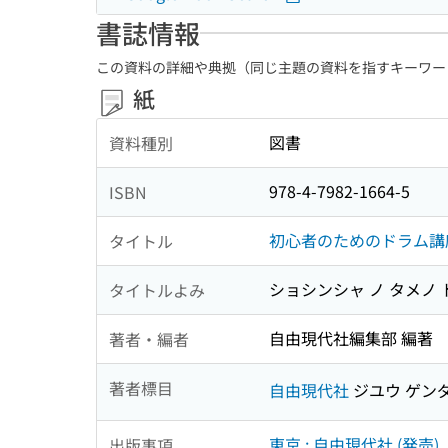
書誌情報
この資料の詳細や典拠（同じ主題の資料を指すキーワー
紙
図書
資料種別
978-4-7982-1664-5
ISBN
初心者のためのドラム講座
タイトル
ショシンシャ ノ タメノ 
タイトルよみ
自由現代社編集部 編著
著者・編者
著者標目
自由現代社
ジユウ ゲン
東京 : 自由現代社 (発売)
出版事項