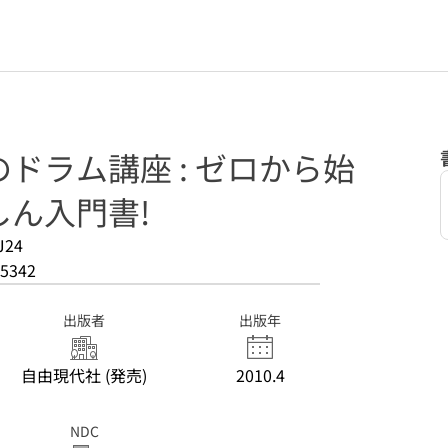
ドラム講座 : ゼロから始
ん入門書!
J24
5342
出版者
出版年
自由現代社 (発売)
2010.4
NDC