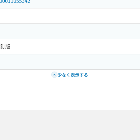
/000011055342
改訂版
少なく表示する