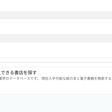
9
入できる書店を探す
版業界のデータベースです。 現在入手可能な紙の本と電子書籍を検索す