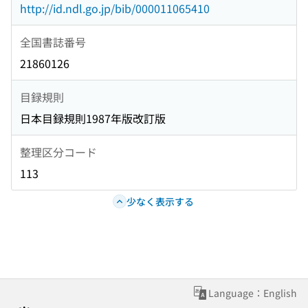
http://id.ndl.go.jp/bib/000011065410
全国書誌番号
21860126
目録規則
日本目録規則1987年版改訂版
整理区分コード
113
少なく表示する
Language：English