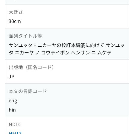
大きさ
30cm
並列タイトル等
サンユッタ・ニカーヤの校訂本編纂に向けて サンユッ
タ ニカーヤ ノ コウテイボン ヘンサン ニ ムケテ
出版地（国名コード）
JP
本文の言語コード
eng
hin
NDLC
HM17