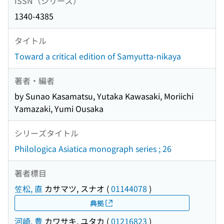
ISSN（シリーズ）
1340-4385
タイトル
Toward a critical edition of Samyutta-nikaya
著者・編者
by Sunao Kasamatsu, Yutaka Kawasaki, Moriichi
Yamazaki, Yumi Ousaka
シリーズタイトル
Philologica Asiatica monograph series ; 26
著者標目
笠松, 直
カサマツ, スナオ
(
01144078
)
典拠
河崎, 豊
カワサキ, ユタカ
(
01216823
)