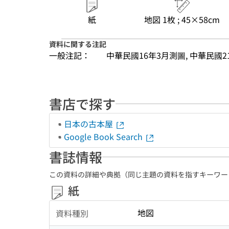
紙
地図 1枚 ; 45×58cm
資料に関する注記
一般注記：
中華民國16年3月測圖, 中華民國2
書店で探す
日本の古本屋
Google Book Search
書誌情報
この資料の詳細や典拠（同じ主題の資料を指すキーワー
紙
地図
資料種別