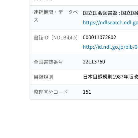
連携機関・データベー
国立国会図書館 : 国立
ス
https://ndlsearch.ndl.go
000011072802
書誌ID（NDLBibID）
http://id.ndl.go.jp/bib
22113760
全国書誌番号
日本目録規則1987年版
目録規則
151
整理区分コード