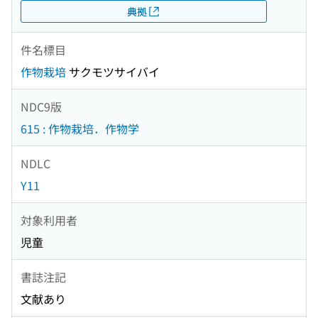
典拠
件名標目
作物栽培
サクモツサイバイ
NDC9版
615 : 作物栽培．作物学
NDLC
Y11
対象利用者
児童
書誌注記
文献あり