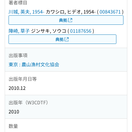
著者標目
川城, 英夫, 1954-
カワシロ, ヒデオ, 1954-
(
00843671
)
典拠
陣崎, 草子
ジンサキ, ソウコ
(
01187656
)
典拠
出版事項
東京 : 農山漁村文化協会
出版年月日等
2010.12
出版年（W3CDTF）
2010
数量