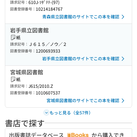
610J-ｿﾀﾞﾃﾃ-(97)
請求記号：
10214184767
図書登録番号：
青森県立図書館のサイトでこの本を確認
岩手県立図書館
紙
Ｊ６１５／ノウ／２
請求記号：
1200693933
図書登録番号：
岩手県立図書館のサイトでこの本を確認
宮城県図書館
紙
J615/2010.Z
請求記号：
1010607537
図書登録番号：
宮城県図書館のサイトでこの本を確認
もっと見る（全57件）
書店で探す
出版書誌データベース
から購入でき