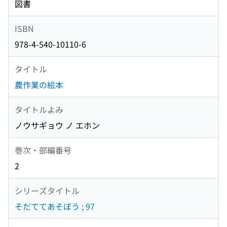
図書
ISBN
978-4-540-10110-6
タイトル
農作業の絵本
タイトルよみ
ノウサギョウ ノ エホン
巻次・部編番号
2
シリーズタイトル
そだててあそぼう ; 97