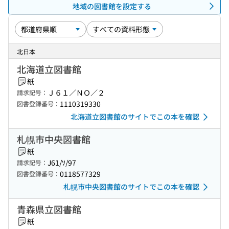
地域の図書館を設定する
北日本
北海道立図書館
紙
Ｊ６１／ＮＯ／２
請求記号：
1110319330
図書登録番号：
北海道立図書館のサイトでこの本を確認
札幌市中央図書館
紙
J61/ｿ/97
請求記号：
0118577329
図書登録番号：
札幌市中央図書館のサイトでこの本を確認
青森県立図書館
紙