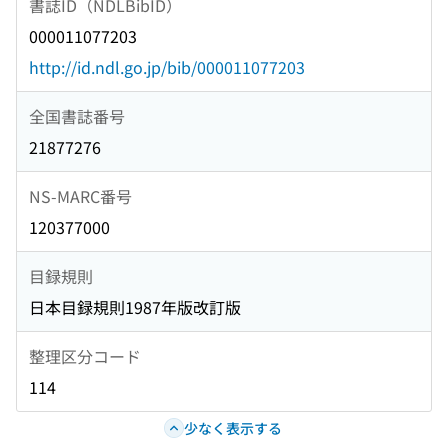
書誌ID（NDLBibID）
000011077203
http://id.ndl.go.jp/bib/000011077203
全国書誌番号
21877276
NS-MARC番号
120377000
目録規則
日本目録規則1987年版改訂版
整理区分コード
114
少なく表示する