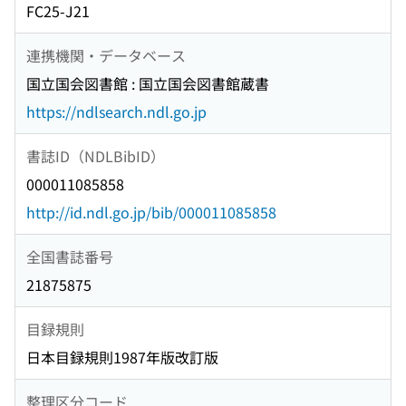
FC25-J21
連携機関・データベース
国立国会図書館 : 国立国会図書館蔵書
https://ndlsearch.ndl.go.jp
書誌ID（NDLBibID）
000011085858
http://id.ndl.go.jp/bib/000011085858
全国書誌番号
21875875
目録規則
日本目録規則1987年版改訂版
整理区分コード