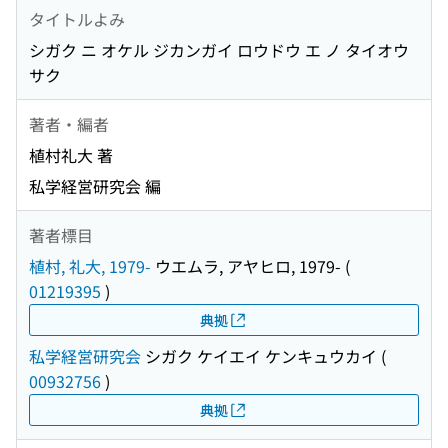
タイトルよみ
シガク ニ オケル ジカンガイ ロウドウ エ ノ タイオウ
サク
著者・編者
植村礼大 著
私学経営研究会 編
著者標目
植村, 礼大, 1979-
ウエムラ, アヤヒロ, 1979-
(
01219395
)
典拠
私学経営研究会
シガク ケイエイ ケンキュウカイ
(
00932756
)
典拠