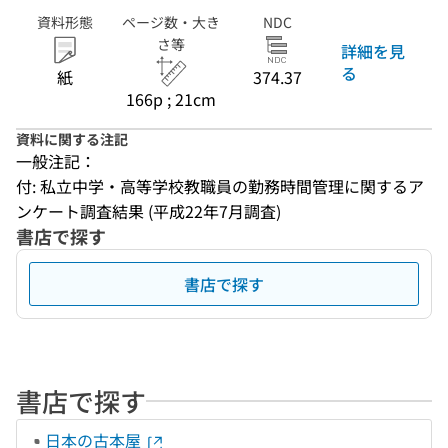
資料形態
ページ数・大き
NDC
さ等
詳細を見
る
紙
374.37
166p ; 21cm
資料に関する注記
一般注記：
付: 私立中学・高等学校教職員の勤務時間管理に関するア
ンケート調査結果 (平成22年7月調査)
書店で探す
書店で探す
書店で探す
日本の古本屋