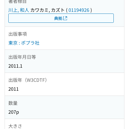
著者標目
川上, 和人
カワカミ, カズト
(
01194926
)
典拠
出版事項
東京 : ポプラ社
出版年月日等
2011.1
出版年（W3CDTF）
2011
数量
207p
大きさ