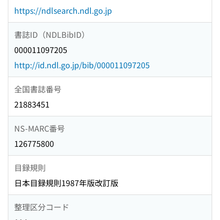
https://ndlsearch.ndl.go.jp
書誌ID（NDLBibID）
000011097205
http://id.ndl.go.jp/bib/000011097205
全国書誌番号
21883451
NS-MARC番号
126775800
目録規則
日本目録規則1987年版改訂版
整理区分コード