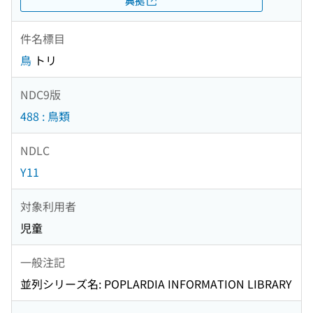
典拠
件名標目
鳥
トリ
NDC9版
488 : 鳥類
NDLC
Y11
対象利用者
児童
一般注記
並列シリーズ名: POPLARDIA INFORMATION LIBRARY