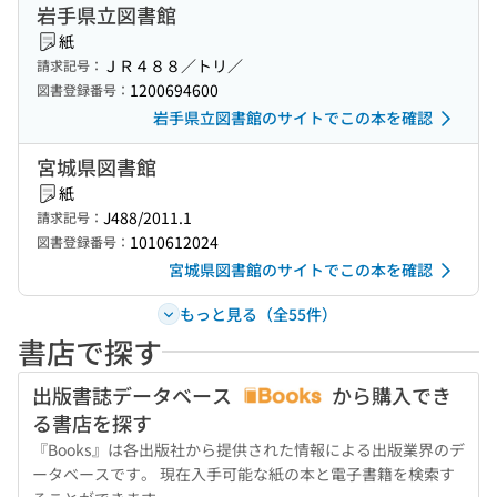
岩手県立図書館
紙
ＪＲ４８８／トリ／
請求記号：
1200694600
図書登録番号：
岩手県立図書館のサイトでこの本を確認
宮城県図書館
紙
J488/2011.1
請求記号：
1010612024
図書登録番号：
宮城県図書館のサイトでこの本を確認
もっと見る（全55件）
書店で探す
出版書誌データベース
から購入でき
る書店を探す
『Books』は各出版社から提供された情報による出版業界のデ
ータベースです。 現在入手可能な紙の本と電子書籍を検索す