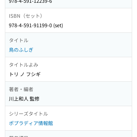
978-4-591-12239-6
ISBN（セット）
978-4-591-91199-0 (set)
タイトル
鳥のふしぎ
タイトルよみ
トリ ノ フシギ
著者・編者
川上和人 監修
シリーズタイトル
ポプラディア情報館