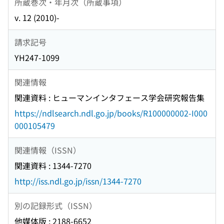
所蔵巻次・年月次（所蔵事項）
v. 12 (2010)-
請求記号
YH247-1099
関連情報
関連資料 : ヒューマンインタフェース学会研究報告集
https://ndlsearch.ndl.go.jp/books/R100000002-I000
000105479
関連情報（ISSN）
関連資料 : 1344-7270
http://iss.ndl.go.jp/issn/1344-7270
別の記録形式（ISSN）
他媒体版 : 2188-6652