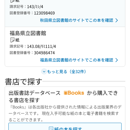
紙
143/ﾐｼ/4
請求記号：
123098469
図書登録番号：
秋田県立図書館のサイトでこの本を確認
福島県立図書館
紙
143.08/ﾘﾐ111/4
請求記号：
304986474
図書登録番号：
福島県立図書館のサイトでこの本を確認
もっと見る（全32件）
書店で探す
出版書誌データベース
から購入でき
る書店を探す
『Books』は各出版社から提供された情報による出版業界のデ
ータベースです。 現在入手可能な紙の本と電子書籍を検索す
ることができます。
紙の本を探す