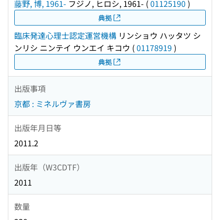
藤野, 博, 1961-
フジノ, ヒロシ, 1961-
(
01125190
)
典拠
臨床発達心理士認定運営機構
リンショウ ハッタツ シ
ンリシ ニンテイ ウンエイ キコウ
(
01178919
)
典拠
出版事項
京都 : ミネルヴァ書房
出版年月日等
2011.2
出版年（W3CDTF）
2011
数量