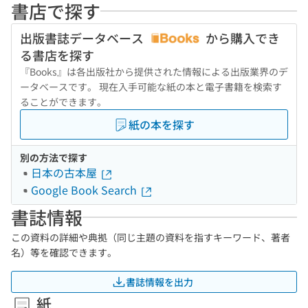
書店で探す
出版書誌データベース
から購入でき
る書店を探す
『Books』は各出版社から提供された情報による出版業界のデ
ータベースです。 現在入手可能な紙の本と電子書籍を検索す
ることができます。
紙の本を探す
別の方法で探す
日本の古本屋
Google Book Search
書誌情報
この資料の詳細や典拠（同じ主題の資料を指すキーワード、著者
名）等を確認できます。
書誌情報を出力
紙