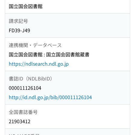
国立国会図書館
請求記号
FD39-J49
連携機関・データベース
国立国会図書館 : 国立国会図書館蔵書
https://ndlsearch.ndl.go.jp
書誌ID（NDLBibID）
000011126104
http://id.ndl.go.jp/bib/000011126104
全国書誌番号
21903412