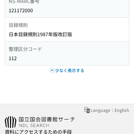
NS-MARC番号
121172000
目録規則
日本目録規則1987年版改訂版
整理区分コード
112
少なく表示する
Language：English
資料にアクセスするための手段