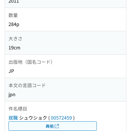
2011
数量
284p
大きさ
19cm
出版地（国名コード）
JP
本文の言語コード
jpn
件名標目
就職
シュウショク
(
00572459
)
典拠