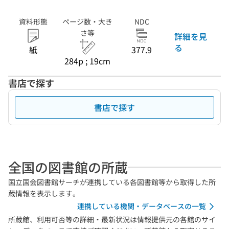
資料形態
ページ数・大き
NDC
さ等
詳細を見
る
紙
377.9
284p ; 19cm
書店で探す
書店で探す
全国の図書館の所蔵
国立国会図書館サーチが連携している各図書館等から取得した所
蔵情報を表示します。
連携している機関・データベースの一覧
所蔵館、利用可否等の詳細・最新状況は情報提供元の各館のサイ