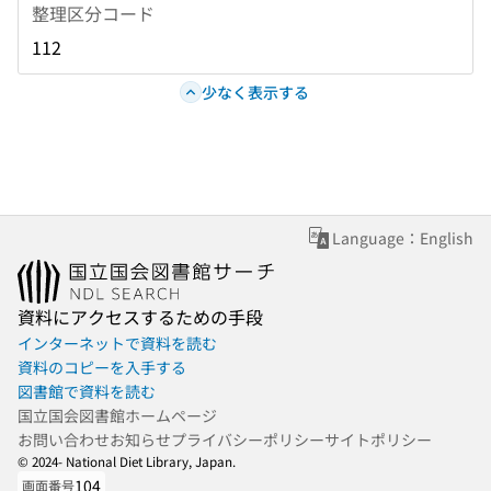
整理区分コード
112
少なく表示する
Language：English
資料にアクセスするための手段
インターネットで資料を読む
資料のコピーを入手する
図書館で資料を読む
国立国会図書館ホームページ
お問い合わせ
お知らせ
プライバシーポリシー
サイトポリシー
© 2024- National Diet Library, Japan.
104
画面番号