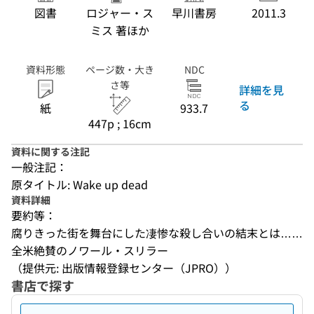
図書
ロジャー・ス
早川書房
2011.3
ミス 著ほか
資料形態
ページ数・大き
NDC
さ等
詳細を見
る
紙
933.7
447p ; 16cm
資料に関する注記
一般注記：
原タイトル: Wake up dead
資料詳細
要約等：
腐りきった街を舞台にした凄惨な殺し合いの結末とは……
全米絶賛のノワール・スリラー
（提供元: 出版情報登録センター（JPRO））
書店で探す