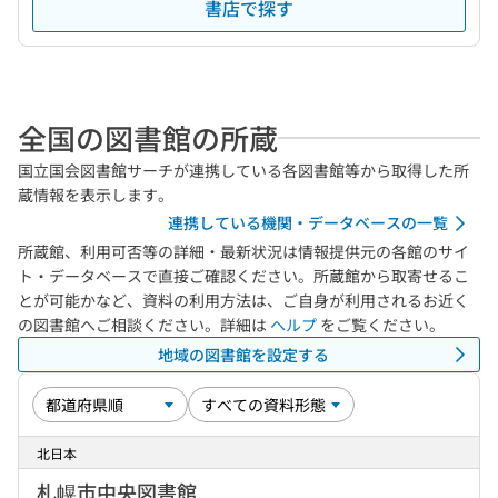
書店で探す
全国の図書館の所蔵
国立国会図書館サーチが連携している各図書館等から取得した所
蔵情報を表示します。
連携している機関・データベースの一覧
所蔵館、利用可否等の詳細・最新状況は情報提供元の各館のサイ
ト・データベースで直接ご確認ください。所蔵館から取寄せるこ
とが可能かなど、資料の利用方法は、ご自身が利用されるお近く
の図書館へご相談ください。詳細は
ヘルプ
をご覧ください。
地域の図書館を設定する
北日本
札幌市中央図書館