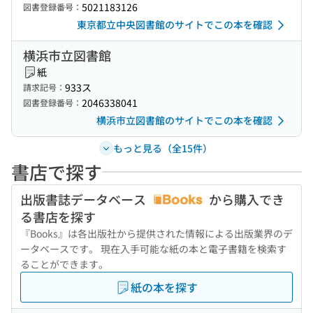
5021183126
図書登録番号：
東京都立中央図書館のサイトでこの本を確認
横浜市立図書館
紙
933ス
請求記号：
2046338041
図書登録番号：
横浜市立図書館のサイトでこの本を確認
もっと見る（全15件）
書店で探す
出版書誌データベース
から購入でき
る書店を探す
『Books』は各出版社から提供された情報による出版業界のデ
ータベースです。 現在入手可能な紙の本と電子書籍を検索す
ることができます。
紙の本を探す