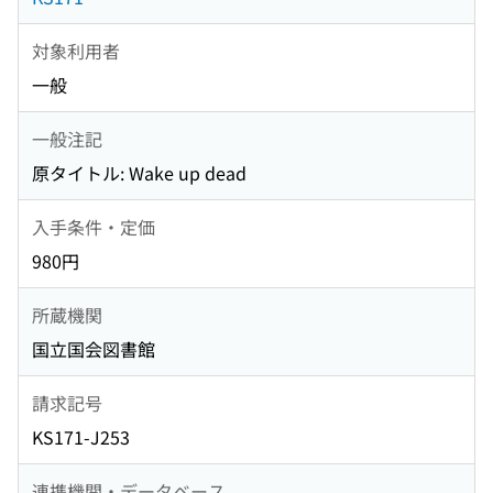
対象利用者
一般
一般注記
原タイトル: Wake up dead
入手条件・定価
980円
所蔵機関
国立国会図書館
請求記号
KS171-J253
連携機関・データベース