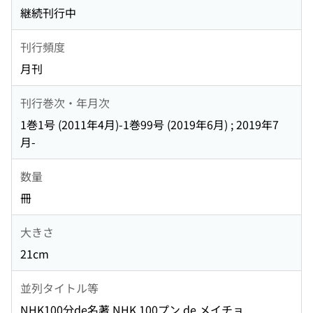
継続刊行中
刊行頻度
月刊
刊行巻次・年月次
1巻1号 (2011年4月)-1巻99号 (2019年6月) ; 2019年7
月-
数量
冊
大きさ
21cm
並列タイトル等
NHK100分de名著 NHK 100プン de メイチョ