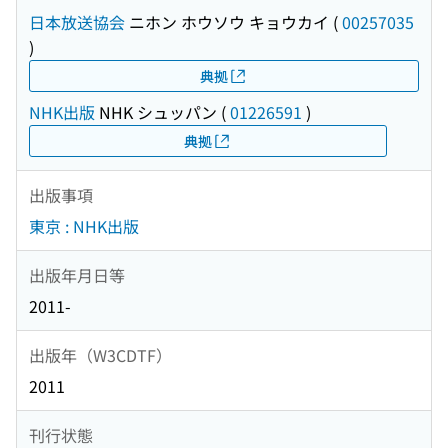
日本放送協会
ニホン ホウソウ キョウカイ
(
00257035
)
典拠
NHK出版
NHK シュッパン
(
01226591
)
典拠
出版事項
東京 : NHK出版
出版年月日等
2011-
出版年（W3CDTF）
2011
刊行状態