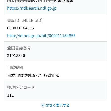
国立国会図書館 : 国立国会図書館蔵書
https://ndlsearch.ndl.go.jp
書誌ID（NDLBibID）
000011164855
http://id.ndl.go.jp/bib/000011164855
全国書誌番号
21918346
目録規則
日本目録規則1987年版改訂版
整理区分コード
111
少なく表示する