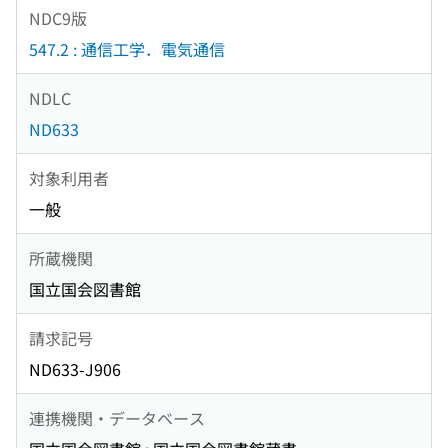
NDC9版
547.2 : 通信工学．電気通信
NDLC
ND633
対象利用者
一般
所蔵機関
国立国会図書館
請求記号
ND633-J906
連携機関・データベース