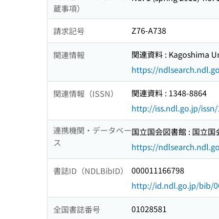
蔵事項）
Z76-A738
請求記号
関連資料 : Kagoshima Univ
関連情報
https://ndlsearch.ndl.
関連資料 : 1348-8864
関連情報（ISSN）
http://iss.ndl.go.jp/iss
連携機関・データベー
国立国会図書館 : 国立
ス
https://ndlsearch.ndl.go
000011166798
書誌ID（NDLBibID）
http://id.ndl.go.jp/bib
01028581
全国書誌番号