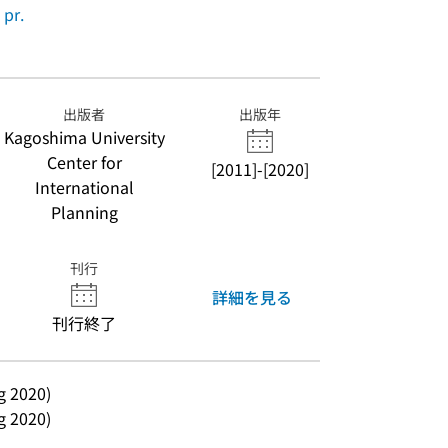
pr.
出版者
出版年
Kagoshima University
Center for
[2011]-[2020]
International
Planning
刊行
詳細を見る
刊行終了
ng 2020)
ng 2020)