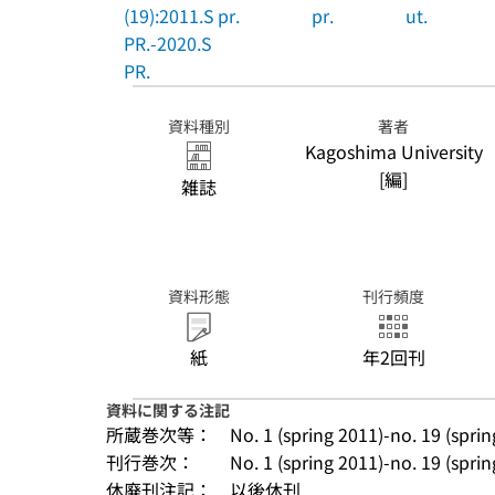
(19):2011.S
pr.
pr.
ut.
PR.-2020.S
PR.
資料種別
著者
Kagoshima University
[編]
雑誌
資料形態
刊行頻度
紙
年2回刊
資料に関する注記
所蔵巻次等：
No. 1 (spring 2011)-no. 19 (spri
刊行巻次：
No. 1 (spring 2011)-no. 19 (spri
休廃刊注記：
以後休刊